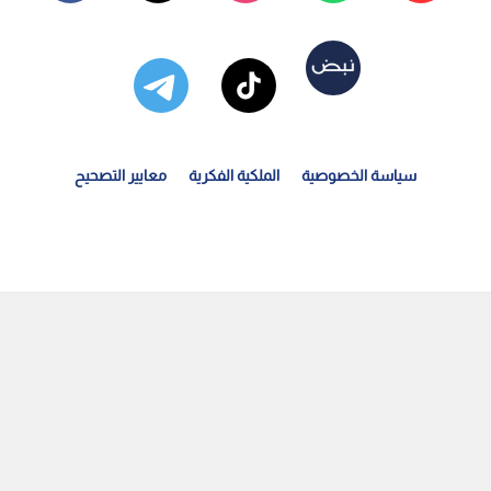
سياسة الخصوصية
الملكية الفكرية
معايير التصحيح
ميتا" تستحوذ على أداة الذكاء الاصطناعي "مانوس" المطورة...