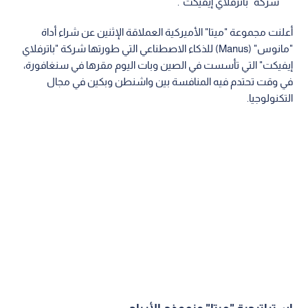
شركة "باترفلاي إيفيكت".
أعلنت مجموعة "ميتا" الأميركية العملاقة الإثنين عن شراء أداة
"مانوس" (Manus) للذكاء الاصطناعي التي طورتها شركة "باترفلاي
إيفيكت" التي تأسست في الصين وبات اليوم مقرها في سنغافورة،
في وقت تحتدم فيه المنافسة بين واشنطن وبكين في مجال
التكنولوجيا.