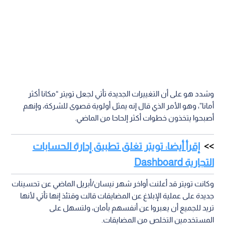
وشدد هو على أن التغييرات الجديدة تأتي لجعل تويتر “مكانا أكثر
أمانا”، وهو الأمر الذي قال إنه يمثل أولوية قصوى للشركة، وإنهم
أصبحوا يتخذون خطوات أكثر إلحاحا من الماضي.
إقرأ أيضا: تويتر تغلق تطبيق إدارة الحسابات
التجارية Dashboard
وكانت تويتر قد أعلنت أواخر شهر نيسان/أبريل الماضي عن تحسينات
جديدة على عملية الإبلاغ عن المضايقات قالت وقتئذ إنها تأتي لأنها
تريد للجميع أن يعبروا عن أنفسهم بأمان، ولتسهل على
المستخدمين التخلص من المضايقات.