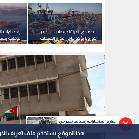
غرفة تجارة عمان
0
0
تقارير استخباراتية إسبانية تحذر من
ارتفاع عدد شهادات ال
موجة اقتحام جديدة...
هذا الموقع يستخدم ملف تعريف الارتباط e