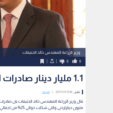
وزير الزراعة المهندس خالد الحنيفات
0
0
1.1 مليار دينار صادرات الاردن الزراعية والغذائية
نشر :
13:56 2017/1/31
|
اقتصاد
مليون ديناراردني والتي شكلت حوالي 25% من اجمالي الصادرات الكلية لنفس العام.