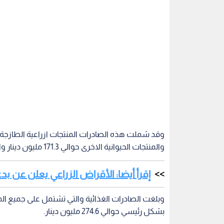
وقد شملت هذه الصادرات المنتجات ازراعية الطازجة ب
والمنتجات الحيوانية الاخرى حوالي 171.3 مليون دينار والخضار والفواكه والنباتات الاخرىحوالي 406 مليون دينار.
إقرأ أيضا: الأقراض الزراعي يعلن عن 
وبلغت الصادرات الغذائية والتي تشتمل على جميع المن
بشكل رئيسي حوالي 274.6 مليون دينار.