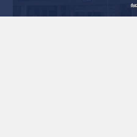
ية
1
x
0:00
ف في "القيمة".. والعراق يتصدر المشهد.
عمان، ارتفاعا في عدد شهادات المنشأ التي أصدرتها الغرفة
بنسبة 5.4%، لتصدير بضائع وسلع إلى دول عربية وأجنبية، مقارنة بالفترة نفسها من العام