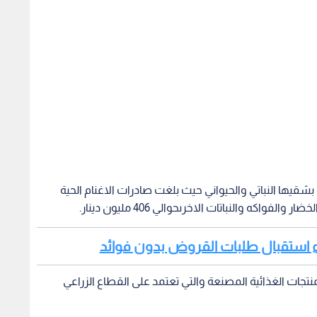
شقيها النباتي والحيواني حيث بلغت صادرات الاغنام الحية
بدء استقبال طلبات القروض بدون فوائد
تجات الغذائية المصنعة والتي تعتمد على القطاع الزراعي