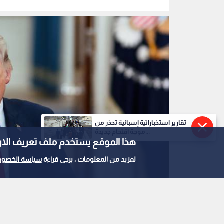
تقارير استخباراتية إسبانية تحذر من
موجة اقتحام جديدة...
هذا الموقع يستخدم ملف تعريف الارتباط e
لمزيد من المعلومات ، يرجى قراءة
سياسة الخصوص
الرئيس الأمريكي دونالد ترمب