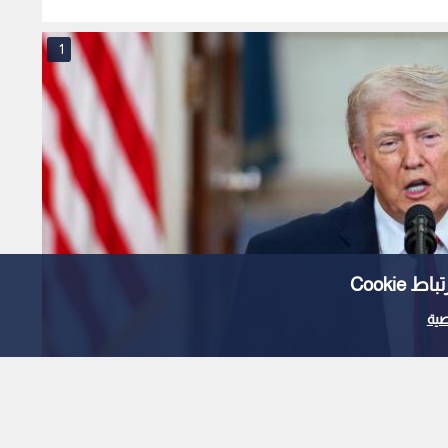
1
Cooki
ية