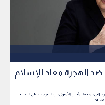
ضد الهجرة معاد للإسلام
قيود التي فرضها الرئيس الأميركي، دونالد ترامب، على الهجرة
المسلمين.