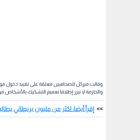
والحازمة لا تبرر إطلاقا تعميم التشكيك بالأشخاص من د
إقرأ أيضا: اكثر من مليون بريطاني يط