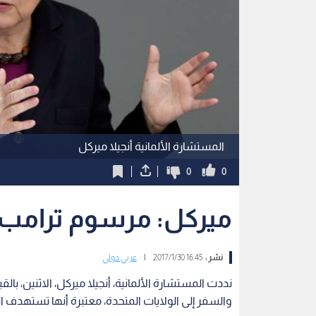
المستشارة الألمانية أنجيلا ميركل
0
0
ميركل: مرسوم ترامب 
نشر :
16:45 2017/1/30
|
عربي دولي
نددت المستشارة الألمانية، أنجيلا ميركل، الاثنين، بال
والسفر إلى الولايات المتحدة، معتبرة أنها تستهدف 