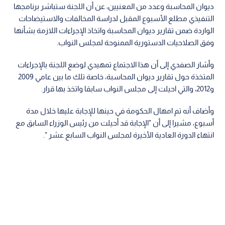
ديوان المحاسبة وعدد من المعنيين، عن أن اللجنة ستباشر برنامجها
التنفيذي مطلع الأسبوع المقبل لدراسة المخالفات والاستيضاحات
الواردة ضمن تقارير ديوان المحاسبة واتخاذ الإجراءات اللازمة بشأنها
وفق الصلاحيات الدستورية الممنوحة لمجلس النواب.
وأشار الصفدي إلى أن هذا الاجتماع تمهيدي لوضع اللجنة بالإجراءات
المتخذة حول تقارير ديوان المحاسبة، خاصة تلك ما بين عامي 2009
و2012، والتي احيلت إلى مجلس النواب سابقا واتخذ بها قرار.
وأضاف أنه تم امهال الحكومة في حينها للإجابة عليها خلال مدة
أسبوع، مشيرا إلى أن "الإجابة قد أحيلت من رئيس الوزراء السابق مع
انتهاء الدورة العادية الأخيرة لمجلس النواب السابع عشر ".