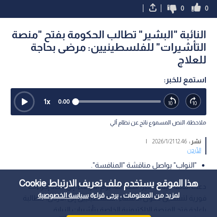
0
0
النائبة "البشير" تطالب الحكومة بفتح "منصة
التأشيرات" للفلسطينيين: مرضى بحاجة
للعلاج
استمع للخبر:
1
x
0:00
ملاحظة: النص المسموع ناتج عن نظام آلي
نشر :
12:46 2026/1/21
|
الأردن
"النواب" يواصل مناقشة "المنافسة".
هذا الموقع يستخدم ملف تعريف الارتباط Cookie
دعت النائبة دينا البشير، الحكومة، يوم الأربعاء، إلى اتخاذ إجراءات
لمزيد من المعلومات ، يرجى قراءة
سياسة الخصوصية
فورية لتسهيل دخول الأشقاء الفلسطينيين إلى الأردن، مطالبة
بإعادة فتح المنصة الإلكترونية الخاصة بتأشيرات الزيارة.