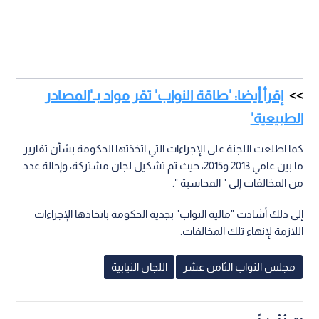
إقرأ أيضا: 'طاقة النواب' تقر مواد بـ'المصادر
الطبيعية'
كما اطلعت اللجنة على الإجراءات التي اتخذتها الحكومة بشأن تقارير
ما بين عامي 2013 و2015، حيث تم تشكيل لجان مشتركة، وإحالة عدد
من المخالفات إلى " المحاسبة ".
إلى ذلك أشادت "مالية النواب" بجدية الحكومة باتخاذها الإجراءات
اللازمة لإنهاء تلك المخالفات.
مجلس النواب الثامن عشر
اللجان النيابية