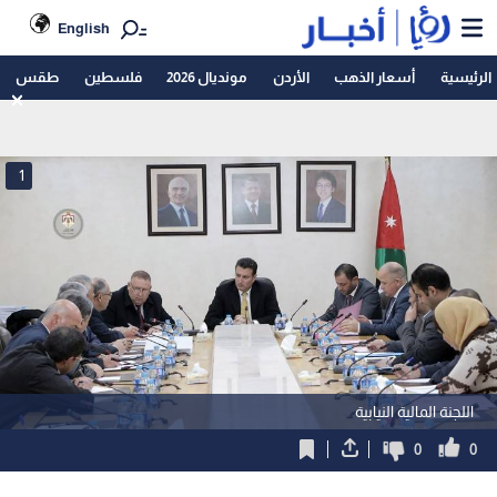
English
الرئيسية
أسعار الذهب
الأردن
مونديال 2026
فلسطين
طقس
1
اللجنة المالية النيابية
0
0