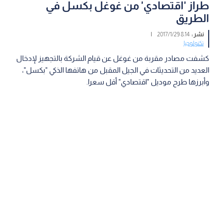
طراز 'اقتصادي' من غوغل بكسل في
الطريق
نشر :
8:14 2017/1/29
|
تكنولوجيا
كشفت مصادر مقربة من غوغل عن قيام الشركة بالتجهيز لإدخال
العديد من التحديثات في الجيل المقبل من هاتفها الذكي "بكسل"،
وأبرزها طرح موديل "اقتصادي" أقل سعرا.