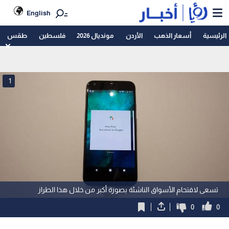
English
الرئيسية
أسعار الذهب
الأردن
مونديال 2026
فلسطين
طقس
1
تسعى لاقتحام الأسواق الناشئة بصورة أكبر من خلال هذا الطراز
0
0