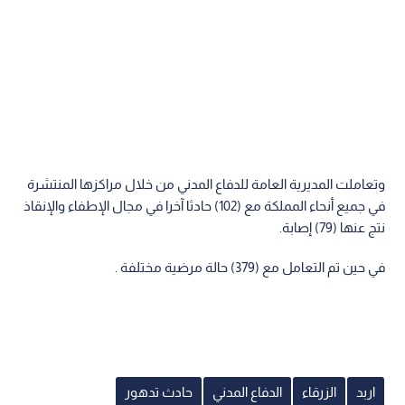
وتعاملت المديرية العامة للدفاع المدني من خلال مراكزها المنتشرة
في جميع أنحاء المملكة مع (102) حادثا آخرا في مجال الإطفاء والإنقاذ
نتج عنها (79) إصابة.
في حين تم التعامل مع (379) حالة مرضية مختلفة .
اربد
الزرقاء
الدفاع المدني
حادث تدهور