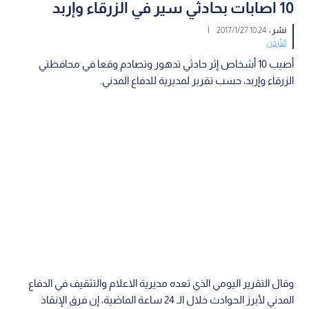
10 اصابات بحادثي سير في الزرقاء وإربد
نشر :
10:24 2017/1/27
|
الأردن
أصيب 10 أشخاص إثر حادثي تدهور وتصادم وقعا في محافظتي
الزرقاء وإربد، حسب تقرير لمديرية للدفاع المدني.
وقال التقرير اليومي الذي تعده مديرية الاعلام والتثقيف في الدفاع
المدني لأبرز الحوادث خلال الـ 24 ساعة الماضية، إن فرق الإنقاذ