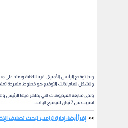
وبدا توقيع الرئيس الأميركي غريبا للغاية ويمتد على 
والشكل العام لذلك التوقيع هو خطوط متعرجة تمتد على حوالي
ولدى متابعة الفيديوهات التي يظهر فيها الرئيس وهو
اقتربت من 7 ثوان للتوقيع الواحد.
إقرأ أيضا: إدارة ترامب تبحث تصنيف الإ