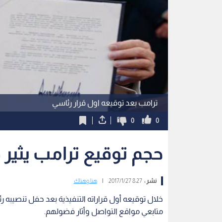
ترامب بعد توقيعه اول قرار رئاسي
0
0
حجم توقيع ترامب يثير
نشر :
8:27 2017/1/27
|
هنا وهناك
خلال توقيعه أول قراراته التنفيذية بعد حفل تنصيبه رئ
متابعي مواقع التواصل وأثار فضولهم.