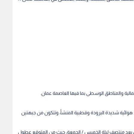
ية والمناطق الوسطى بما فيها العاصمة عمان.
هوائية شديدة البرودة وقطبية المنشأ، وتتكون من جبهتين
 من بعد منتصف ليلة الخميس / الجمعة، حيث من المتوقع عطول