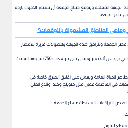
 الجبهة المملكة ويتوقع صباح الجمعة أن تستمر الاجواء باردة
تى عصر الجمعة.
وج وماهي المناطق المشمولة بالتوقعات؟
بعد عصر الجمعة وتترافق هذه الجبهة بهطولات غزيرة للأمطار
ومساء الجمعة يتوقع تساقط الثلوج على المرتفعات التي تزيد عن ألف متر وتتدنى حتى مرتفعات 750 متر وهنا نتحدث
مظاهر الحياة العامة ويعمل على اغلاق الطرق خاصة في
 وهنا نتحدث عن مرتفعات في العاصمة عمان مثل صويلح وخلدا وتلاع العلي
.
ت.
تقطع للثلوج.