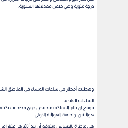
درجة مئوية وهي ضمن معدلاتها السنوية.
وهطلت أمطار في ساعات المساء في المناطق الشمال
الساعات القادمة:
يتوقع ان تتاثر المملكة بمنخفض جوي مصحوب بكتلة 
هوائيتين. ولجبهة الهوائية الاولى:
هي ماطرة بالاساس ويتوقع أن يبدأ تاثيرها اعتبارا