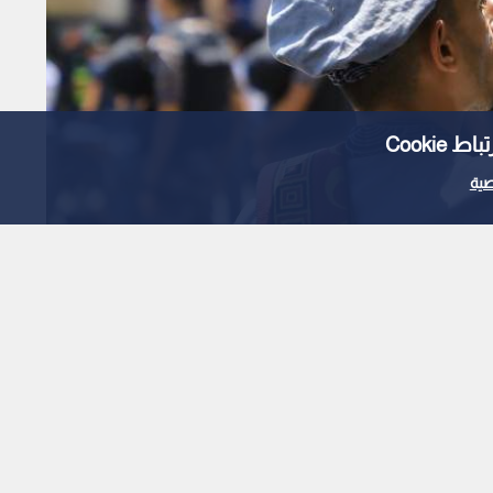
Cooki
ية
ائية دافئة تندفع نحو
الأردن نهاية الأسبوع والحرارة تلامس الـ 30