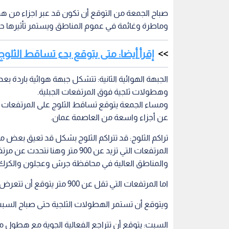
صباح الجمعة من التوقع أن تكون قد عبر اجزاء من هذه
وماطرة وغائمة في عموم المناطق ويستمر تأثيرها ح
إقرأ أيضا: متى يتوقع بدء تساقط الثل
الجبهة الهوائية الثانية: تتشكل جبهة هوائية باردة 
وهطولات ثلجية فوق المرتفعات الجبلية.
عن أجزاء واسعة من العاصمة عمان.
تراكم الثلوج: قد تتراكم الثلوج بشكل قد تعيق بعض 
المرتفعات التي تزيد عن 900 متر
والمناطق العالية في محافظة جرش وعجلون والكرك
اما المرتفعات التي تقل عن 900 متر يتوقع أن تتعرض لبعض التراكمات البسيطة مساء الجمعة.
ويتوقع أن تستمر الهطولات الثلجية حتى صباح السب
السبت: يتوقع أن تتراجع الفعالية الجوية مع هطول م