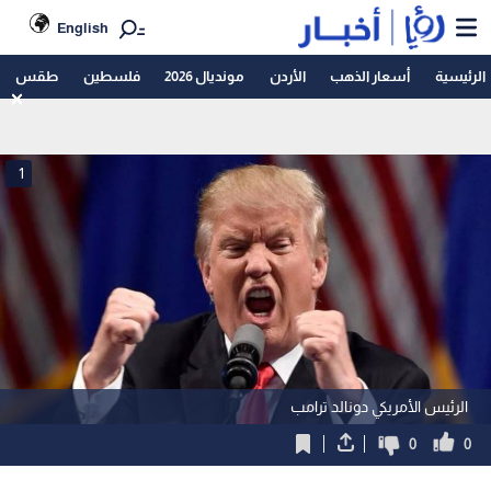
English
الرئيسية
أسعار الذهب
الأردن
مونديال 2026
فلسطين
طقس
1
الرئيس الأمريكي دونالد ترامب
0
0