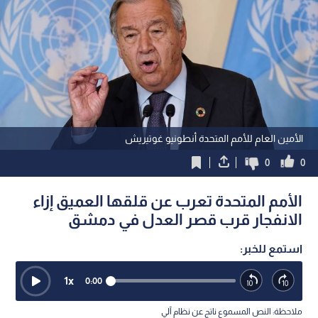
الأمين العام للأمم المتحدة أنطونيو غوتيريش
0
0
الأمم المتحدة تعرب عن قلقها العميق إزاء
الانفجار قرب قصر العدل في دمشق
استمع للخبر:
1
x
0:00
ملاحظة: النص المسموع ناتج عن نظام آلي