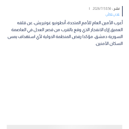
نشر :
8:56 2026/7/3
|
عربي دولي
أعرب الأمين العام للأمم المتحدة، أنطونيو غوتيريش، عن قلقه
العميق إزاء الانفجار الذي وقع بالقرب من قصر العدل في العاصمة
السورية دمشق، مؤكدا رفض المنظمة الدولية لأي استهداف يمس
السكان الآمنين.