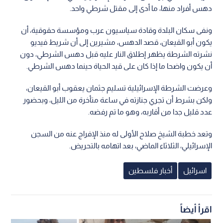
دهس أفراد منها، ما أدى إلى مقتل شرطي واحد.
ونفى سكان البلدة وقادة سياسيون عرب ومؤسسة حقوقية، أن
يكون أبو القيعان، قصد الدهس، مشيرين إلى أن شريط فيديو
نشرته الشرطة يظهر إطلاق النار عليه قبل دهس الشرطي، دون
أن يكون واضحا ما إذا كان على قيد الحياة حينما دهس الشرطي.
وعرضت الشرطة الإسرائيلية تسليم جثمان يعقوب أبو القيعان،
ولكن بشرط أن تجري جنازته في ساعة متأخرة من الليل، وبحضور
عدد قليل جدا من أقاربه، وهو ما تم رفضه.
وتعد خطبة الشيخ صلاح الأولى له منذ الإفراج عنه من السجن
الإسرائيلي، الثلاثاء الماضي، بعد اتهامه بالتحريض.
اسرائيل
أخبار فلسطين
اقرأ أيضاً