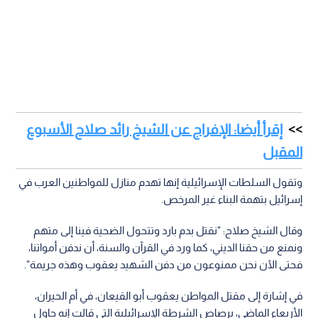
إقرأ أيضا: الإفراج عن الشيخ رائد صلاح الأسبوع
المقبل
وتقول السلطات الإسرائيلية إنها تهدم منازل للمواطنين العرب في
إسرائيل بتهمة البناء غير المرخص.
وقال الشيخ صلاح: "نقتل بدم بارد وتتحول الضحية فينا إلى متهم
ونمنع من حقنا الديني، كما ورد في القرآن والسنة، أن ندفن أمواتنا،
فحتى الآن نحن ممنوعون من دفن الشهيد يعقوب وهذه جريمة".
في إشارة إلى مقتل المواطن يعقوب أبو القيعان، في أم الحيران،
الأربعاء الماضي، برصاص الشرطة الإسرائيلية التي قالت إنه حاول