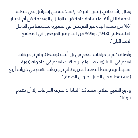
وقال رائد صلاح، رئيس الحركة الإسلامية في إسرائيل، في خطبة
الجمعة التي ألقاها بساحة عامة قرب المنازل المهدمة في أم الحيران
"5% من نسبة البناء غير المرخص في مسيرة مجتمعنا في الداخل
الفلسطيني(1948)، و95% من البناء غير المرخص في المجتمع
الإسرائيلي".
وأضاف "لم نر جرافات تهدم في تل أبيب (وسط)، ولم نر جرافات
تهدم في نتانيا (وسط)، ولم نر جرافات تهدم في عامونه (بؤرة
استيطانية وسط الضفة الغربية)، لم نر جرافات تهدم في كريات أربع
(مستوطنة في الخليل جنوبي الضفة)".
وتابع الشيخ صلاح، متسائلا: "لماذا لا تعرف الجرافات إلا أن تهدم
بيوتنا".