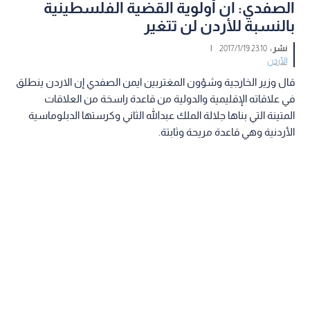
الصفدي: ان أولوية القضية الفلسطينية
بالنسبة للأردن لن تتغير
نشر :
23:10 2017/1/19
|
الأردن
قال وزير الخارجية وشؤون المغتربين ايمن الصفدي إن الاردن ينطلق
في علاقاته الإقليمية والدولية من قاعدة راسخة من العلاقات
المتينة التي بناها جلالة الملك عبدالله الثاني وكرستها الدبلوماسية
الأردنية وهي قاعدة مريحة وثابتة.