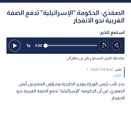
الصفدي: الحكومة "الإسرائيلية" تدفع الضفة
الغربية نحو الانفجار
استمع للخبر:
1
x
0:00
ملاحظة: النص المسموع ناتج عن نظام آلي
نشر :
19:42 2026/7/24
|
الأردن
حذر نائب رئيس الوزراء ووزير الخارجية وشؤون المغتربين أيمن
الصفدي، من أن الحكومة "الإسرائيلية" تدفع الضفة الغربية نحو
الانفجار.