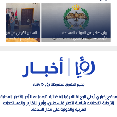
بيان صادر عن القوات المسلحة
السفير الأردني في موسكو:
الأردنية – الجيش العربي
يتجه لتوقيع اتفاقية تجارة 
الاتحاد الأوراسي
جميع الحقوق محفوظة رؤيا © 2026
موقع إخباري أردني تابع لقناة رؤيا الفضائية. تابعوا معنا آخر الأخبار المحلية
الأردنية، تغطيات شاملة لأخبار فلسطين، وأبرز التقارير والمستجدات
العربية والدولية على مدار الساعة.