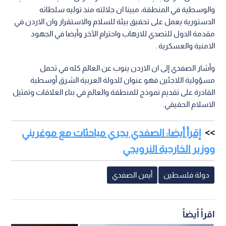
والوسطية في المنطقة، مبينا ان جلالته منذ توليه سلطاته
الدستورية يعمل على تحقيق بيئة للسلام والاستقرار وان الاردن في
مقدمة الدول للتصدي للارهاب واحترام الآخر وأيضا في الجهود
الامنية والعسكرية .
وأشار الصفدي إلى ان الاردن ينوب عن العالم كله في تحمل
مسؤولية اللاجئين فهو عنوان للدولة العربية الشرق أوسطية
القادرة على تقديم نموذج للمنطقة والعالم في بناء العلاقات وتمثيل
الاسلام الحقيقي.
إقرأ أيضا: الصفدي يجري مباحثات مع موغريني
ووزير الخارجية النرويجي
دولة فلسطين
أيمن الصفدي
اقرأ أيضاً