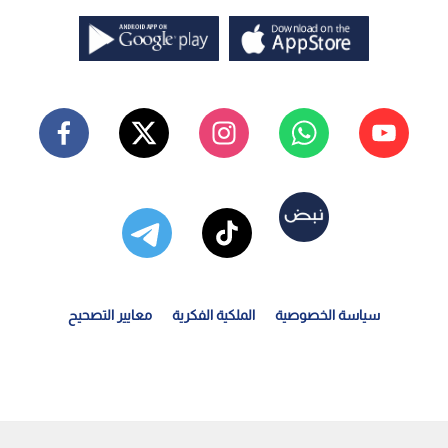
سياسة الخصوصية
الملكية الفكرية
معايير التصحيح
لصفدي: الحكومة "الإسرائيلية" تدفع الضفة الغربية نحو...