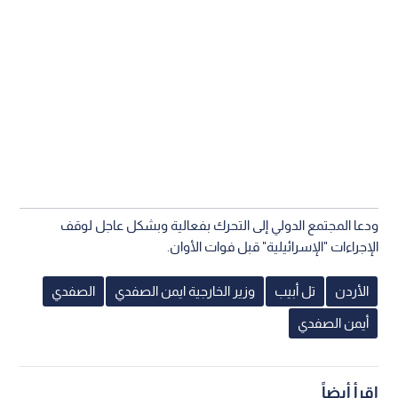
ودعا المجتمع الدولي إلى التحرك بفعالية وبشكل عاجل لوقف
الإجراءات "الإسرائيلية" قبل فوات الأوان.
الأردن
تل أبيب
وزير الخارجية ايمن الصفدي
الصفدي
أيمن الصفدي
اقرأ أيضاً