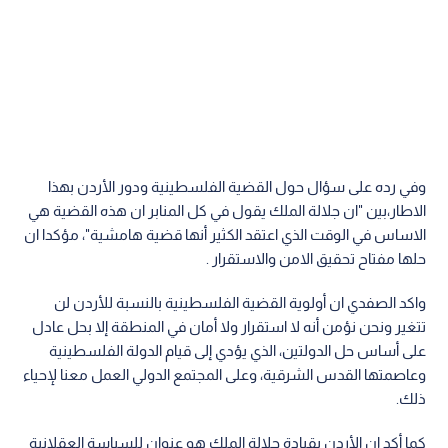
وفي رده على سؤال حول القضية الفلسطينية ودور الأردن بهذا
الاطار،بين "ان جلالة الملك يقول في كل المنابر ان هذه القضية هي
الاساس في الوقت الذي اعتقد الكثير أنها قضية هامشية"، مؤكدا ان
حلها مفتاح تحقيق الامن والاستقرار .
واكد الصفدي ان أولوية القضية الفلسطينية بالنسبة للأردن لن
تتغير ونحن نؤمن أنه لا استقرار ولا أمان في المنطقة إلا بحل عادل
على أساس حل الدولتين، الذي يؤدي إلى قيام الدولة الفلسطينية
وعاصمتها القدس الشرقية، وعلى المجتمع الدولي العمل معنا لإحياء
ذلك.
كما أكد ان الأردن بقيادة جلالة الملك هو عنوان للسياسة العقلانية