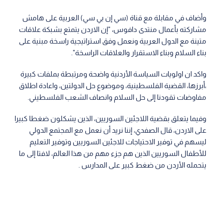
وأضاف في مقابلة مع قناة (سي إن بي سي) العربية على هامش
مشاركته بأعمال منتدى دافوس، "إن الاردن يتمتع بشبكة علاقات
متينة مع الدول العربية ونعمل وفق استراتيجية راسخة مبنية على
بناء السلام وبناء الاستقرار والعلاقات الراسخة".
واكد ان اولويات السياسة الأردنية واضحة ومرتبطة بملفات كبيرة
،أبرزها، القضية الفلسطينية، وموضوع حل الدولتين، واعادة اطلاق
مفاوضات تقودنا إلى حل السلام وانصاف الشعب الفلسطيني.
وفيما يتعلق بقضية اللاجئين السوريين، الذين يشكلون ضغطا كبيرا
على الاردن، قال الصفدي، إننا نريد أن نعمل مع المجتمع الدولي
ليسهم في توفير الاحتياجات للاجئين السوريين وتوفير التعليم
للأطفال السوريين الذين هم جزء مهم من هذا العالم، لافتا إلى ما
يتحمله الأردن من ضغط كبير على المدارس .