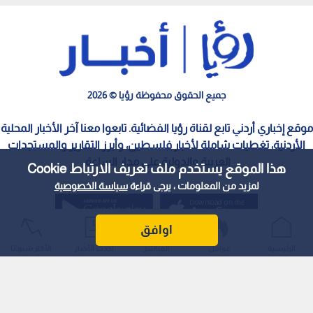
اعتقالاته في الضفة
جميع الحقوق محفوظة رؤيا © 2026
موقع إخباري أردني تابع لقناة رؤيا الفضائية. تابعوا معنا آخر الأخبار المحلية
الأردنية، تغطيات شاملة لأخبار فلسطين، وأبرز التقارير والمستجدات
العربية والدولية على مدار الساعة.
هذا الموقع يستخدم ملف تعريف الارتباط Cookie
لمزيد من المعلومات ، يرجى قراءة
سياسة الخصوصية
اوافق
الرئيسية
عواجل
المباشر
أحدث الأخبار
الأكثر شيوعًا