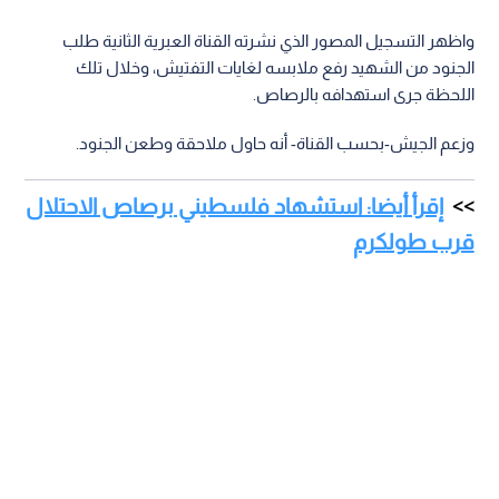
واظهر التسجيل المصور الذي نشرته القناة العبرية الثانية طلب
الجنود من الشهيد رفع ملابسه لغايات التفتيش، وخلال تلك
اللحظة جرى استهدافه بالرصاص.
وزعم الجيش-بحسب القناة- أنه حاول ملاحقة وطعن الجنود.
إقرأ أيضا: استشهاد فلسطيني برصاص الاحتلال
قرب طولكرم