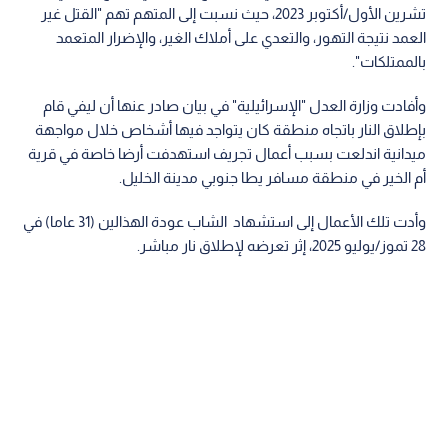
تشرين الأول/أكتوبر 2023، حيث نسبت إلى المتهم تهم "القتل غير
العمد نتيجة التهور، والتعدي على أملاك الغير، والإضرار المتعمد
بالممتلكات".
وأفادت وزارة العدل "الإسرائيلية" في بيان صادر عنها أن ليفي قام
بإطلاق النار باتجاه منطقة كان يتواجد فيها أشخاص خلال مواجهة
ميدانية اندلعت بسبب أعمال تجريف استهدفت أرضا خاصة في قرية
أم الخير في منطقة مسافر يطا جنوبي مدينة الخليل.
وأدت تلك الأعمال إلى استشهاد الشاب عودة الهذالين (31 عاما) في
28 تموز/يوليو 2025، إثر تعرضه لإطلاق نار مباشر.