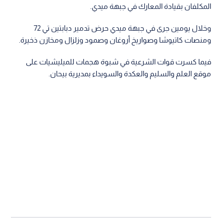
المكلفان بقيادة المعارك في جبهة ميدي.
وخلال يومين جرى في جبهة ميدي حرض تدمير دبابتين تي 72
ومنصات كاتيوشا وصواريخ أروغان وصمود وزلزال ومخازن ذخيرة.
فيما كسرت قوات الشرعية في شبوة هجمات للميليشيات على
موقع العلم والسليم والعكدة والسويداء بمديرية بيحان.