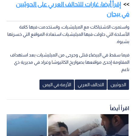
إقرأ أيضا: غارات للتحالف العربي على الحوثيين
في بيحان
واستمرت الاشتباكات مع الميليشيات، واستخدمت فيها كافة
الأسلحة التي حاولت فيها الميليشيات استعادة المواقع التي خسرتها
بشبوة.
فيما سقط في البيضاء قتلى وجرحى من الميليشيات بعد استهداف
المقاومة إحدى مواقعها بصواريخ الكاتيوشا وغراد في مديرية ذي
ناعم.
الحوثيين
التحالف العربي
الأزمة في اليمن
اقرأ أيضاً