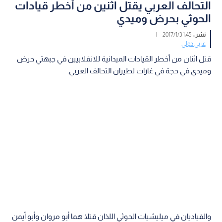
التحالف العربي يقتل اثنين من أخطر قيادات
الحوثي بحرض وميدي
نشر :
1:45 2017/1/3
|
عربي دولي
قتل اثنان من أخطر القيادات الميدانية للانقلابيين في جبهتي حرض
وميدي في حجة في غارات لطيران التحالف العربي.
والقياديان في ميليشيات الحوثي اللذان قتلا هما أبو مروان وأبو أيمن