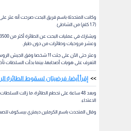
(1.7 كلم) من الشاطئ.
وعشر مروحيات وطائرات من دون طيار.
التعرف على هويات أصحابها، بينما بدأت السلطات تأخ
إقرأ أيضا: فرضيتان لسقوط الطائرة ال
وبعد 48 ساعة على تحطم الطائرة، ما زالت السل
الاعتداء.
وقال المتحدث باسم الكرملين ديمتري بيسكوف للصحف