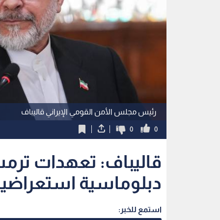
رئيس مجلس الأمن القومي الإيراني قاليباف
0
0
قاليباف: تعهدات ترمب
دبلوماسية استعراضية
استمع للخبر: