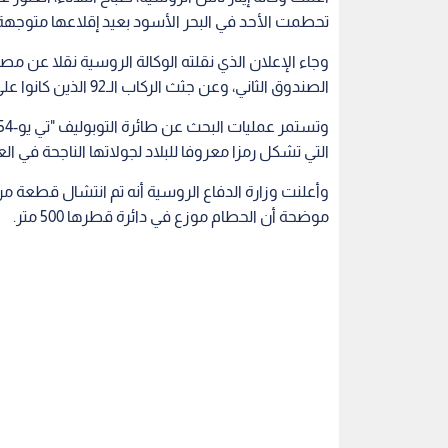
تحطمت الأحد في البحر الأسود بعيد إقلاعها متوجهة 
وجاء الإعلان الذي نقلته الوكالة الروسية نقلا عن
الصندوق الثاني، وعن جثث الركاب الـ92 الذين كانوا على متنها.
التي تشكل رمزا معروفا للبلاد لجولاتها الناجحة في الع
موضحة أن الحطام موزع في دائرة قطرها 500 متر.