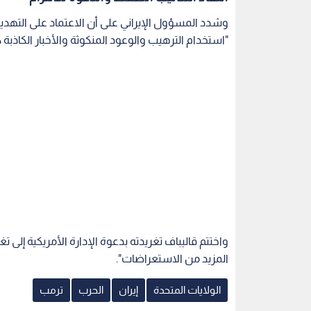
وشدد المسؤول الإيراني على أن الاعتماد على التهديد
"استخدام الترهيب والوعود المنكوثة والأخبار الكاذب
واختتم قاليباف تغريدته بدعوة الإدارة الأمريكية إلى تغيي
المزيد من الاستعراضات".
الولايات المتحدة
إيران
الحرب
ترمب