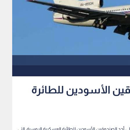
قين الأسودين للطائرة
ر على أحد الصندوقين الأسودين للطائرة العسكرية الروسية، التي