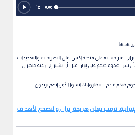
1
x
0:00
يير نهجها
إيراني، عبر حسابه على منصة إكس، على التصريحات والتهديدات
بشأن شن هجوم ضخم على إيران قبل أن يشير إلى رغبة طهران
 ضخم قادم... انتظروا، لا، انسوا الأمر، إنهم يريدون
للحرب الأمريكية الإيرانية..ترمب يعلن هزيمة إيران والتصدي لأهداف