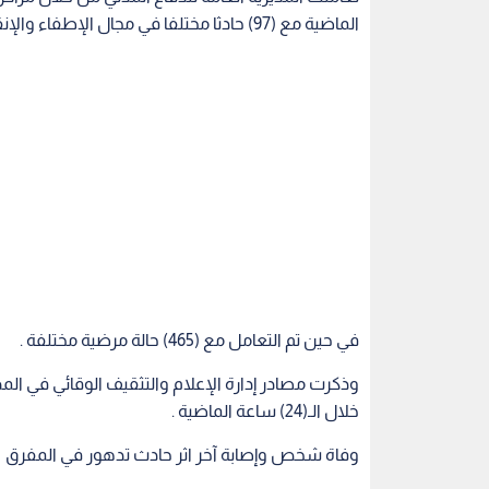
الماضية مع (97) حادثا مختلفا في مجال الإطفاء والإنقاذ نتج عنها (49) إصابة ووفاة شخص اثر حادث تدهور.
في حين تم التعامل مع (465) حالة مرضية مختلفة .
وذكرت مصادر إدارة الإعلام والتثقيف الوقائي في المد
خلال الـ(24) ساعة الماضية .
وفاة شخص وإصابة آخر اثر حادث تدهور في المفرق