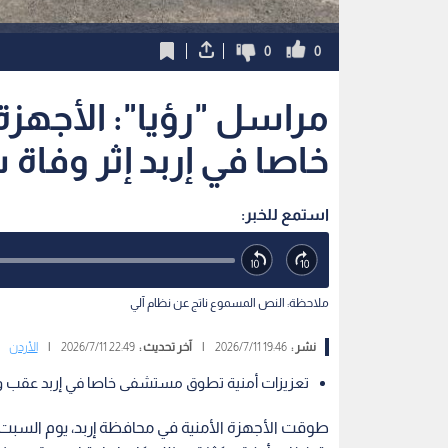
ملاحظة: النص المسموع ناتج عن نظام آلي
نشر :
19:46 2026/7/11
|
آخر تحديث :
22:49 2026/7/11
|
الأردن
تعزيزات أمنية تطوق مستشفى خاصا في إربد عقب وفا
طوقت الأجهزة الأمنية في محافظة إربد، يوم السبت
بتعزيزات أمنية مكثفة؛ وذلك كإجراء احترازي عقب و