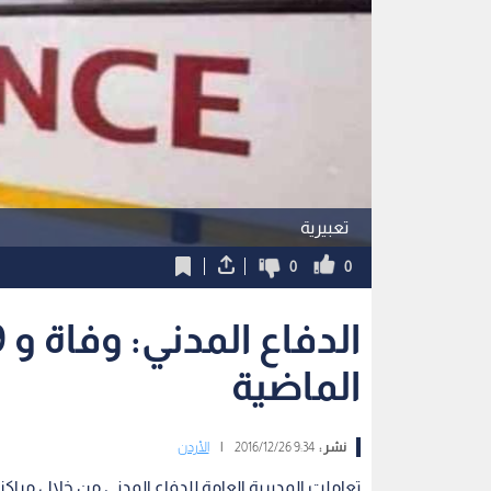
تعبيرية
0
0
الماضية
نشر :
9:34 2016/12/26
|
الأردن