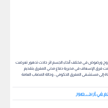
2) عاما وأصيب آخر بجروح ورضوض في مختلف أنحاء الجسم اثر حادث تدهور تعرضت
قامت فرق الإسعاف في مديرية دفاع مدني المفرق بتقديم
وفاة إلى مستشفى المفرق الحكومي ، وحالة المصاب العامة
م في اربد .. صور
ء الجسم اثر حادث تصادم وقع بين شاحنة ومركبة صغيرة في
دفاع مدني الزرقاء بتقديم الإسعافات الأولية اللازمة
حالتهم العامة متوسطة.
تعاملت فرق الإسعاف في مديرية دفاع مدني البلقاء مع حادث ضيق تنفس تعرض له (4) أشخاص نتيجة استنشاقهم
حيث قامت فرق الإسعاف بتقديم الإسعافات الأولية اللازمة
مي وحالتهم العامة متوسطة .