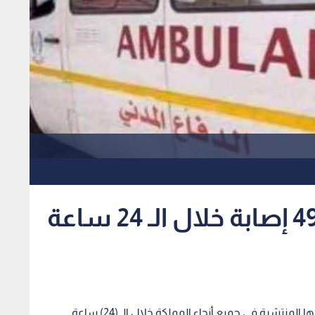
الدفاع المدني: وفاة و 49 إصابة خلال الـ 24 ساعة
تعاملت المديرية العامة للدفاع المدني من خلال مراكزها المنتشرة في جميع أنحاء المملكة خلال الـ (24) ساعة