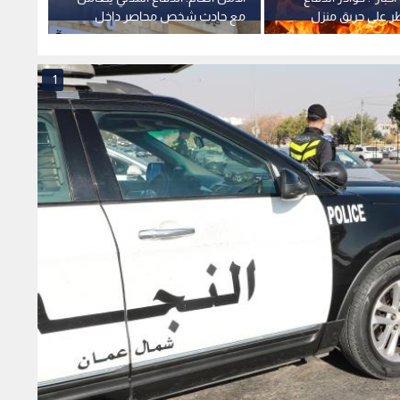
زة الأمنية تطوق مستشفى
 سيدة