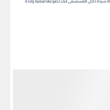
قد قامت الجهات المختصة بنقل جثمان المتوفاة إلى مركز الطب
 من بطن والدته، حيث جرى نقله مباشرة إلى قسم العناية