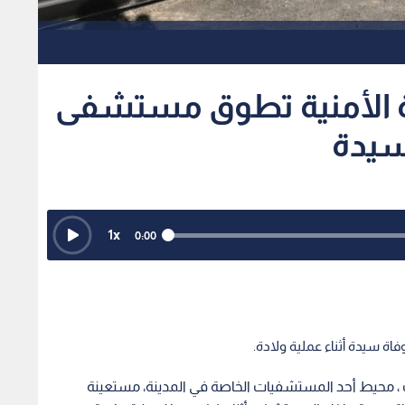
1
x
0:00
ة سيدة أثناء عملية ولادة.
 ، محيط أحد المستشفيات الخاصة في المدينة، مستعينة
فاة سيدة داخل المستشفى أثناء خضوعها لعملية ولادة.