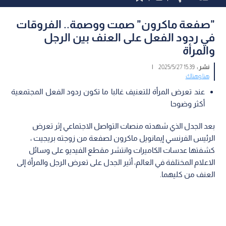
"صفعة ماكرون" صمت ووصمة.. الفروقات
في ردود الفعل على العنف بين الرجل
والمرأة
نشر :
15:39 2025/5/27
|
هنا وهناك
عند تعرض المرأة للتعنيف غالبا ما تكون ردود الفعل المجتمعية
أكثر وضوحا
بعد الجدل الذي شهدته منصات التواصل الاجتماعي إثر تعرض
الرئيس الفرنسي إيمانويل ماكرون لصفعة من زوجته بريجيت ،
كشفتها عدسات الكاميرات وانتشر مقطع الفيديو على وسائل
الاعلام المختلفة في العالم، أثير الجدل على تعرض الرجل والمرأة إلى
العنف من كليهما.