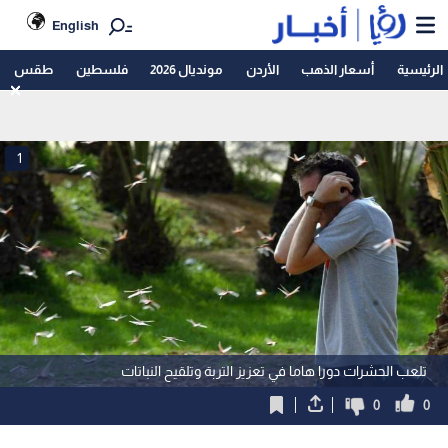
English
الرئيسية
أسعار الذهب
الأردن
مونديال 2026
فلسطين
طقس
1
تلعب الحشرات دورا هاما في تعزيز التربة وتلقيح النباتات
0
0