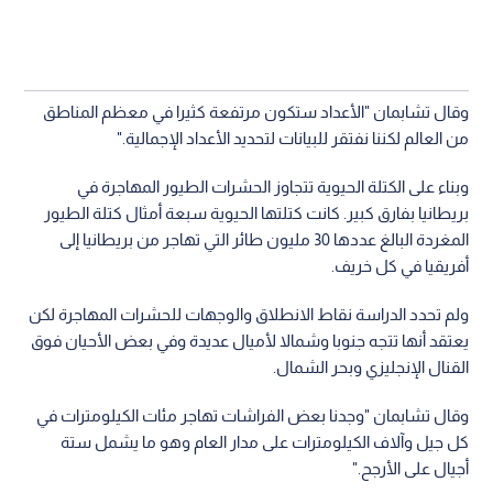
وقال تشابمان "الأعداد ستكون مرتفعة كثيرا في معظم المناطق
من العالم لكننا نفتقر للبيانات لتحديد الأعداد الإجمالية."
وبناء على الكتلة الحيوية تتجاوز الحشرات الطيور المهاجرة في
بريطانيا بفارق كبير. كانت كتلتها الحيوية سبعة أمثال كتلة الطيور
المغردة البالغ عددها 30 مليون طائر التي تهاجر من بريطانيا إلى
أفريقيا في كل خريف.
ولم تحدد الدراسة نقاط الانطلاق والوجهات للحشرات المهاجرة لكن
يعتقد أنها تتجه جنوبا وشمالا لأميال عديدة وفي بعض الأحيان فوق
القنال الإنجليزي وبحر الشمال.
وقال تشابمان "وجدنا بعض الفراشات تهاجر مئات الكيلومترات في
كل جيل وآلاف الكيلومترات على مدار العام وهو ما يشمل ستة
أجيال على الأرجح."