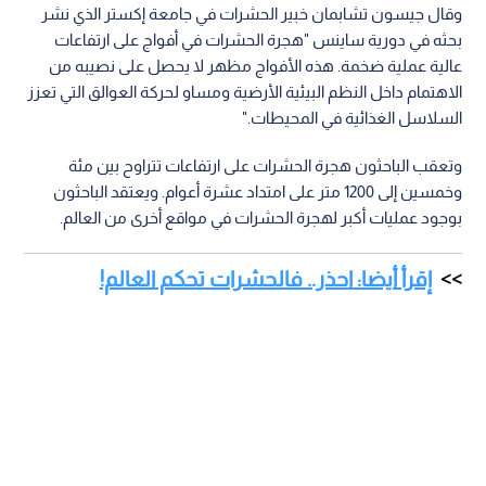
وقال جيسون تشابمان خبير الحشرات في جامعة إكستر الذي نشر
بحثه في دورية ساينس "هجرة الحشرات في أفواج على ارتفاعات
عالية عملية ضخمة. هذه الأفواج مظهر لا يحصل على نصيبه من
الاهتمام داخل النظم البيئية الأرضية ومساو لحركة العوالق التي تعزز
السلاسل الغذائية في المحيطات."
وتعقب الباحثون هجرة الحشرات على ارتفاعات تتراوح بين مئة
وخمسين إلى 1200 متر على امتداد عشرة أعوام. ويعتقد الباحثون
بوجود عمليات أكبر لهجرة الحشرات في مواقع أخرى من العالم.
إقرأ أيضا: احذر.. فالحشرات تحكم العالم!