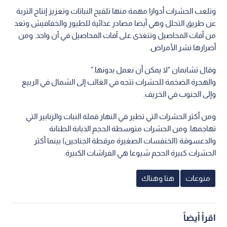
وتلعب الحشرات أدوارا مهمة منها تلقيح النباتات وتعزيز إنتاج التربة
عن طريق التحلل وهي أيضا مصادر غذائية للطيور والخفافيش وتعد
من آفات المحاصيل وتتغذى على آفات المحاصيل في آن واحد. ومن
أضرارها نشر الأمراض.
وقال تشابمان "لا يمكن أن نعمل بدونها."
والهجرة الضخمة للحشرات تتجه في الغالب إلى الشمال في الربيع
وإلى الجنوب في الخريف.
ومن أكثر الحشرات التي تطير في النهار قملة النبات والزنابير التي
تهاجمها. ومن الحشرات متوسطة الحجم الذبابة الطنانة
والدعسوقة (الخنفسات الصغيرة مرقطة الجناحين) بينما أكثر
الحشرات كبيرة الحجم شيوعا هي الفراشات الكبيرة.
منوعات
هنا وهناك
اقرأ أيضاً