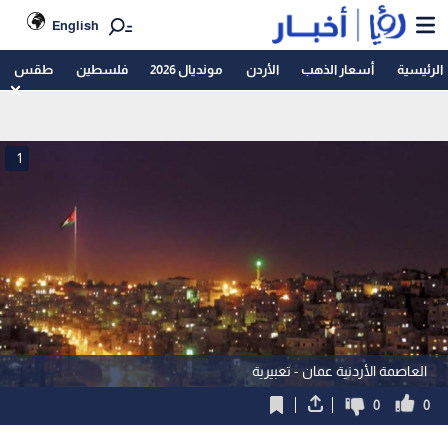
English
الرئيسية
أسعار الذهب
الأردن
مونديال 2026
فلسطين
طقس
1
العاصمة الأردنية عمان - تعبيرية
0
0