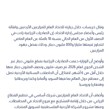
وقال خريسات، خلال زيارته للاتحاد العام للمزارعين الأردنيين ولقائه
رئيس وأعضاء مجلس إدارة الاتحاد، إن الصادرات الزراعية زادت في
النصف الأول من العام الحالي بنسبة 18 بالمئة عن العام الماضي
لتتجاوز قيمتها مليارا و800 مليون دينار، وذلك بفضل جهود
المزارعين.
وأوضح أن الوزارة دعمت الصادرات الزراعية بمبلغ مليوني دينار عبر
الشحن الجوي لعام 2026، تم صرف مليون ونصف المليون دينار منها
خلال أقل من 6 أشهر، لافتا إلى أن الحاصلات البستانية الأردنية تصل
إلى معظم دول العالم بما فيها السويد وألمانيا وكندا وبريطانيا
وهنغاريا وروسيا.
وأضاف أن الاتحاد العام للمزارعين شريك أساسي في تنظيم القطاع
الزراعي، من خلال إقامة المشاريع مع فروع الاتحاد في المحافظات،
ومنها مشروع الشركة الأردنية الفلسطينية لتسويق المنتجات