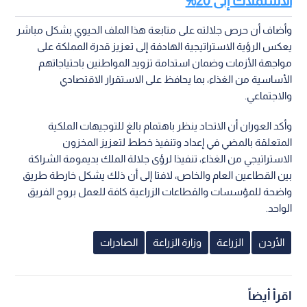
الاستملاك إلى 20%
وأضاف أن حرص جلالته على متابعة هذا الملف الحيوي بشكل مباشر
يعكس الرؤية الاستراتيجية الهادفة إلى تعزيز قدرة المملكة على
مواجهة الأزمات وضمان استدامة تزويد المواطنين باحتياجاتهم
الأساسية من الغذاء، بما يحافظ على الاستقرار الاقتصادي
والاجتماعي.
وأكد العوران أن الاتحاد ينظر باهتمام بالغ للتوجيهات الملكية
المتعلقة بالمضي في إعداد وتنفيذ خطط لتعزيز المخزون
الاستراتيجي من الغذاء، تنفيذا لرؤى جلالة الملك بديمومة الشراكة
بين القطاعين العام والخاص، لافتا إلى أن ذلك يشكل خارطة طريق
واضحة للمؤسسات والقطاعات الزراعية كافة للعمل بروح الفريق
الواحد.
الأردن
الزراعة
وزارة الزراعة
الصادرات
اقرأ أيضاً