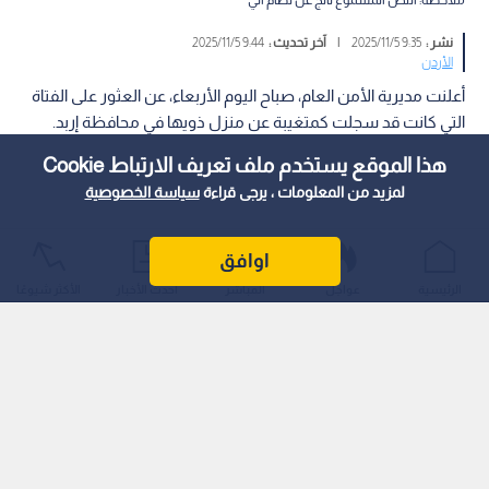
نشر :
9:35 2025/11/5
|
آخر تحديث :
9:44 2025/11/5
الأردن
أعلنت مديرية الأمن العام، صباح اليوم الأربعاء، عن العثور على الفتاة
التي كانت قد سجلت كمتغيبة عن منزل ذويها في محافظة إربد.
هذا الموقع يستخدم ملف تعريف الارتباط Cookie
لمزيد من المعلومات ، يرجى قراءة
سياسة الخصوصية
اوافق
الرئيسية
عواجل
المباشر
أحدث الأخبار
الأكثر شيوعًا