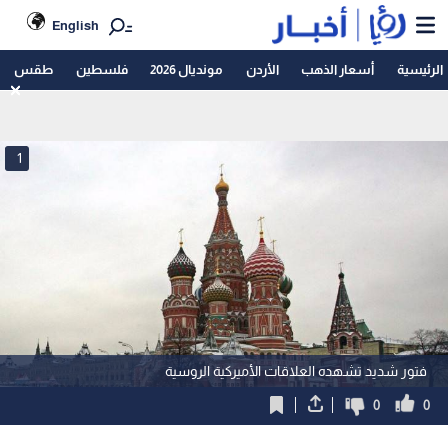
English
الرئيسية
أسعار الذهب
الأردن
مونديال 2026
فلسطين
طقس
1
فتور شديد تشهده العلاقات الأميركية الروسية
0
0