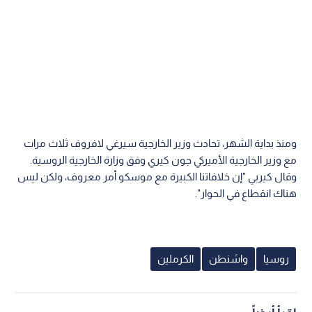
ومنذ بداية الشهر، تحادث وزير الخارجية سيرغي لافروف ثلاث مرات
مع وزير الخارجية الأميركي جون كيري وفق وزارة الخارجية الروسية.
وقال كيربي "إن خلافاتنا الكبيرة مع موسكو أمر معروف، ولكن ليس
هناك انقطاع في الحوار".
روسيا
واشنطن
الكرملين