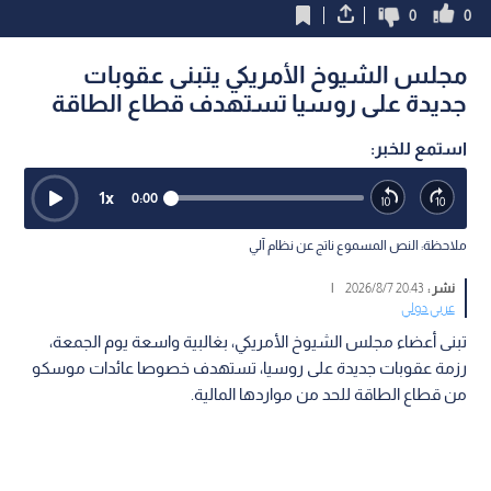
0
0
مجلس الشيوخ الأمريكي يتبنى عقوبات
جديدة على روسيا تستهدف قطاع الطاقة
استمع للخبر:
1
x
0:00
ملاحظة: النص المسموع ناتج عن نظام آلي
نشر :
20:43 2026/8/7
|
عربي دولي
تبنى أعضاء مجلس الشيوخ الأمريكي، بغالبية واسعة يوم الجمعة،
رزمة عقوبات جديدة على روسيا، تستهدف خصوصا عائدات موسكو
من قطاع الطاقة للحد من مواردها المالية.