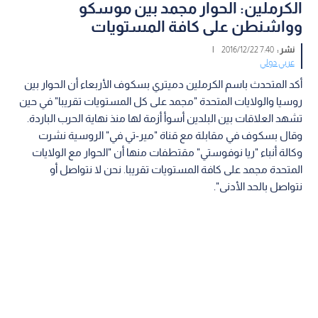
الكرملين: الحوار مجمد بين موسكو
وواشنطن على كافة المستويات
نشر :
7:40 2016/12/22
|
عربي دولي
أكد المتحدث باسم الكرملين دميتري بسكوف الأربعاء أن الحوار بين
روسيا والولايات المتحدة "مجمد على كل المستويات تقريبا" في حين
تشهد العلاقات بين البلدين أسوأ أزمة لها منذ نهاية الحرب الباردة.
وقال بسكوف في مقابلة مع قناة "مير-تي في" الروسية نشرت
وكالة أنباء "ريا نوفوستي" مقتطفات منها أن "الحوار مع الولايات
المتحدة مجمد على كافة المستويات تقريبا. نحن لا نتواصل أو
نتواصل بالحد الأدنى".