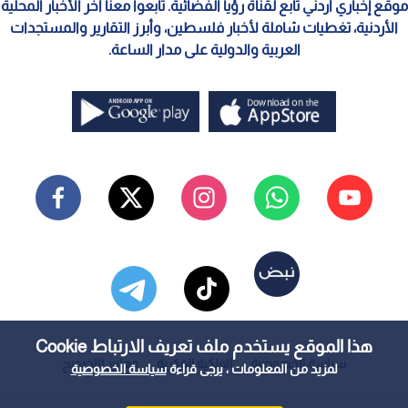
موقع إخباري أردني تابع لقناة رؤيا الفضائية. تابعوا معنا آخر الأخبار المحلية
الأردنية، تغطيات شاملة لأخبار فلسطين، وأبرز التقارير والمستجدات
العربية والدولية على مدار الساعة.
هذا الموقع يستخدم ملف تعريف الارتباط Cookie
سياسة الخصوصية
الملكية الفكرية
معايير التصحيح
لمزيد من المعلومات ، يرجى قراءة
سياسة الخصوصية