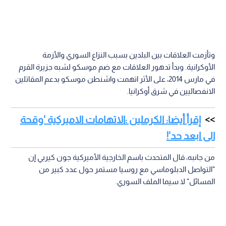
وتأزمت العلاقات بين البلدين بسبب النزاع السوري والأزمة
الأوكرانية. وبدأ تدهور العلاقات مع ضم موسكو لشبه جزيرة القرم
في مارس 2014، على الأثر اتهمت واشنطن موسكو بدعم المقاتلين
الانفصاليين في شرق أوكرانيا.
إقرأ أيضا: الكرملين :الاتهامات الاميركية 'وقحة
الى ابعد حد'!
من جانبه، قال المتحدث باسم الخارجية الأميركية جون كيربي إن
"التواصل الدبلوماسي مع روسيا مستمر حول عدد كبير من
المسائل" لا سيما الملف السوري.