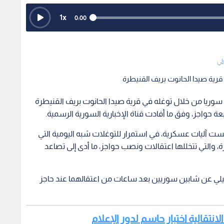
1
x
0:00
لي
قرية صيدا الحانوت بريف القنيطرة
 سوريا من خلال توغله في قرية صيدا الحانوت بريف القنيطرة
ة حواجز، وفق ما أفادت قناة الإخبارية السورية الرسمية.
بست آليات عسكرية، في استمرار للتوغلات شبه اليومية التي
والتي تتخللها اعتقالات ونصب حواجز، ما أدى إلى تصاعد
يلي عن شابين سوريين بعد ساعات من اعتقالهما عند حاجز
الانتقالية اختبار حاسم لدور الإعلام