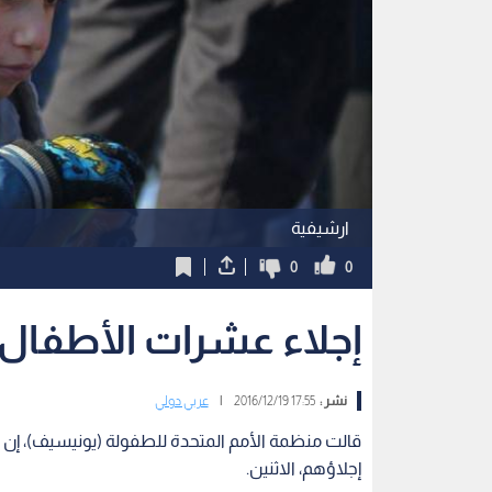
ارشيفية
0
0
إجلاء عشرات الأطفال م
نشر :
17:55 2016/12/19
|
عربي دولي
إجلاؤهم، الاثنين.