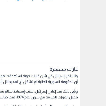
غارات مستمرة
وتستمر إسرائيل في شن غارات جوية استهدفت مواقع
أن الحكومة السورية الحالية لم تشكل أي تهديد لتل أب
فصل القوات المبرمة مع سوريا عام 1974، فيما طالبت دمشق مرارا بوقف الانتهاكات.