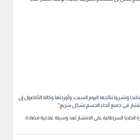
لندا ونشروا نتائجها اليوم السبت، وأوردتها وكالة الأناضول إن
نتشار في جميع أنحاء الجسم بشكل سريع".
ة الخلايا السرطانية على الانتشار تعد وسيلة علاجية مضادة