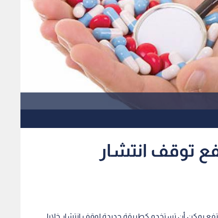
فع توقف انتشار
ع يمكن أن تستخدم كطريقة جديدة لوقف انتشار خلايا