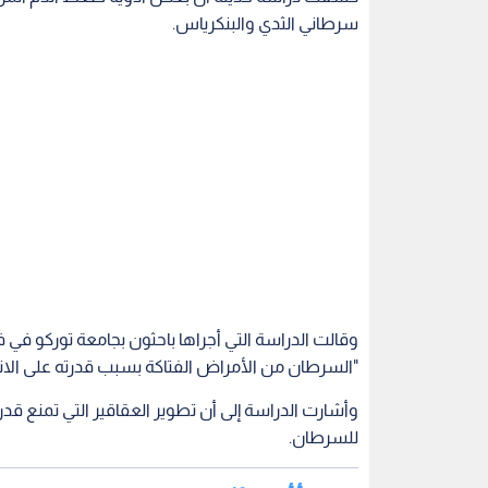
سرطاني الثدي والبنكرياس.
وقالت الدراسة التي أجراها باحثون بجامعة توركو في فن
"السرطان من الأمراض الفتاكة بسبب قدرته على الا
وأشارت الدراسة إلى أن تطوير العقاقير التي تمنع قدر
للسرطان.
إقرأ أيضا: 10 خرافات عن علاج السرطان