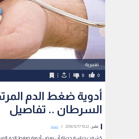
تعبيرية
0
0
أدوية ضغط الدم المرت
السرطان .. تفاصيل
نشر :
19:22 2016/12/17
|
صحة
كشفت دراسة حديثة أن بعض أدوية ضغط الدم المرتف