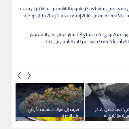
قي" تعيد فضل شاكر
تعرف إلى فوائد المنسف الأردني
ورة مؤثرة لابنه
على الصحة
ساخرا 
القلوب
1