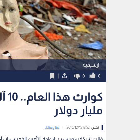
ارشيفية
0
0
مليار دولار
نشر :
18:52 2016/12/15
|
هنا وهناك
قالت شركة سويس ري لإعادة التأمين الخميس، إن أ