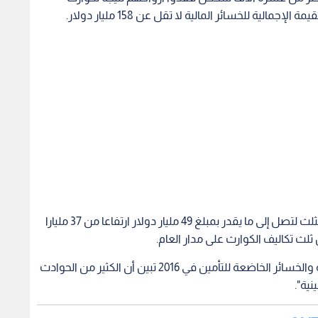
وزادت قيمة الخسائر الخاضعة للتأمين بما يقرب من الثلث لتصل إلى ما يقدر بمبلغ 49 مليار دولار ارتفاعا من 37 مليارا
وقالت الشركة في بيان "الفجوة بين الخسائر الإجمالية والخسائر الخاضعة للتأمين في 2016 تبين أن الكثير من الحوادث
ية".