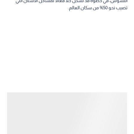
التسوس، في خطوة قد تشكل حلا فعالا لمشاكل الأسنان التي
تصيب نحو 50% من سكان العالم.