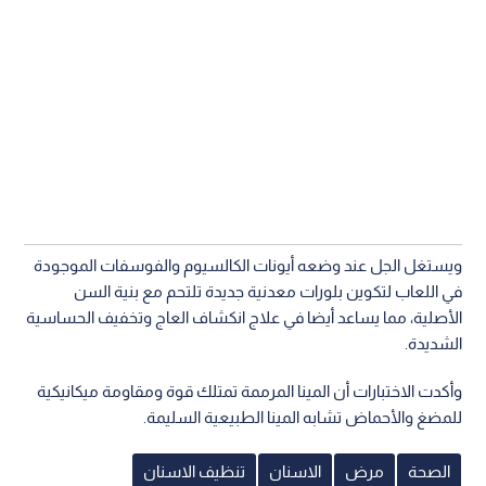
ويستغل الجل عند وضعه أيونات الكالسيوم والفوسفات الموجودة
في اللعاب لتكوين بلورات معدنية جديدة تلتحم مع بنية السن
الأصلية، مما يساعد أيضا في علاج انكشاف العاج وتخفيف الحساسية
الشديدة.
وأكدت الاختبارات أن المينا المرممة تمتلك قوة ومقاومة ميكانيكية
للمضغ والأحماض تشابه المينا الطبيعية السليمة.
الصحة
مرض
الاسنان
تنظيف الاسنان