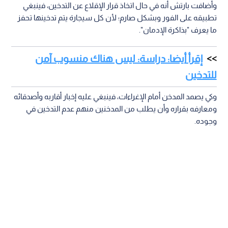
وأضافت بارتش أنه في حال اتخاذ قرار الإقلاع عن التدخين، فينبغي
تطبيقه على الفور وبشكل صارم؛ لأن كل سيجارة يتم تدخينها تحفز
ما يعرف "بذاكرة الإدمان".
إقرأ أيضا: دراسة: ليس هناك منسوب آمن
للتدخين
وكي يصمد المدخن أمام الإغراءات، فينبغي عليه إخبار أقاربه وأصدقائه
ومعارفه بقراره وأن يطلب من المدخنين منهم عدم التدخين في
وجوده.