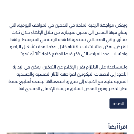
ويمكن مواجهة الرغبة الملحة في التدخين في المواقف اليومية، التي
يحتاج فيها المدخن إلى تدخين سيجارة، من خلال الإلهاء خلال ثلاث
دقائق، وهي المدة، التي تستغرقها هذه الرغبة في المتوسط. ولهذا
الغرض، يمكن مثلا تشتيت الانتباه خلال هذه المدة بتشغيل الراديو
واحتساب عدد المرات، التي ذكر فيها المذيع كلمة "أنا" أو "هو".
وللمساعدة على الالتزام بقرار الإقلاع عن التدخين، يمكن في البداية
اللجوء إلى لاصقات النيكوتين لمواجهة الآثار النفسية والجسدية
المترتبة عليه، مع الانتباه إلى ضرورة استعمالها لبضعة أسابيع فقط؛
نظرا لخطر وقوع المدخن السابق فريسة للإدمان الجسدي لها.
الصحة
اقرأ أيضاً