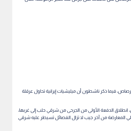
أن 3 أصيبوا في إطلاق الرصاص، فيما ذكر ناشطون أن ميليشيات إيرانية تحاول عرقلة
 انطلاق الدفعة الأولى من الجرحى من شرقي حلب إلى غربها،
اتلي المعارضة من آخر جيب لا تزال الفصائل تسيطر عليه شرقي