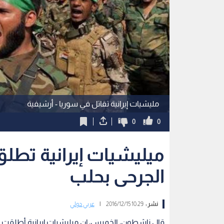
مليشيات إيرانية تقاتل في سوريا - أرشيفية
0
0
ميليشيات إيرانية تطل
الجرحى بحلب
نشر :
10:29 2016/12/15
|
عربي دولي
قال ناشطون، الخميس، إن ميليشيات إيرانية أطلقت 