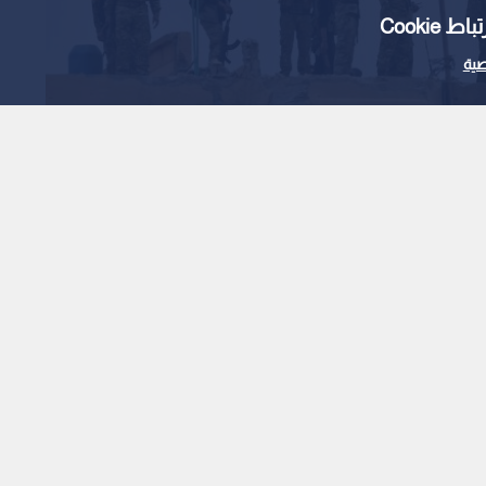
Cooki
ية
 قسد تستهدف قرية تل
ش السوري يتصدى
هدافات متبادلة