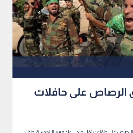
ق الرصاص على حافلات
الرصاص على حافلات تقل جرحى عند معبر الراموسة، خلال