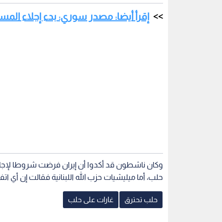
إقرأ أيضا: مصدر سوري: بدء إجلاء الم
وكان ناشطون قد أكدوا أن إيران فرضت شروطا لإجلا
حلب، أما ميليشيات حزب الله اللبنانية فقالت إن أي 
حلب تحترق
غارات على حلب