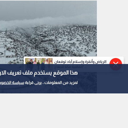
الرياض وأنقرة وإسلام آباد توقعان
"اتفاقية مكة للدفاع...
هذا الموقع يستخدم ملف تعريف الارتباط e
لمزيد من المعلومات ، يرجى قراءة
سياسة الخصوص
جبل سنجار مغطى بالثلوج
0
0