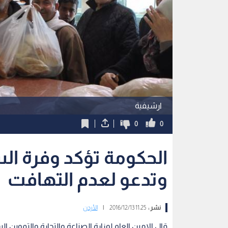
ارشيفية
0
0
الحكومة تؤكد وفرة الس
وتدعو لعدم التهافت
نشر :
11:25 2016/12/13
|
الأردن
قال الامين العام لوزارة الصناعة والتجارة والتموين ا