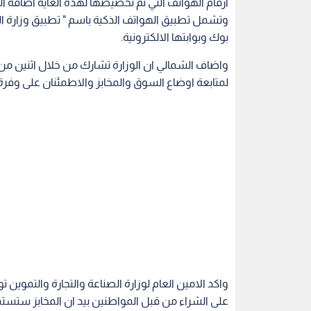
ارقام الهواتف التي تم تخصيصها لهذه الغاية اضافة ا
وتشمل تطبيق الهواتف الذكية باسم " تطبيق وزارة الص
بوك وبوابتها الالكترونية.
واضاف الشمالي ان الوزارة تشارك من خلال اثنين من
لمتابعة اوضاع السوق والمخابز والاطمئنان على وفرة
واكد الامين العام لوزارة الصناعة والتجارة والتموين 
على الشراء من قبل المواطنين بيد ان المخابز ستست