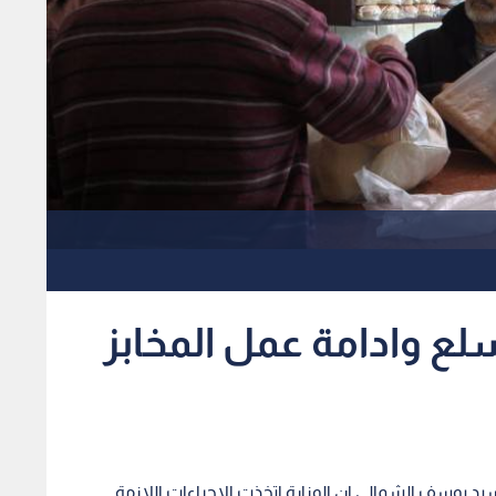
لع وادامة عمل المخابز
لسيد يوسف الشمالي ان الوزارة اتخذت الاجراءات اللازمة