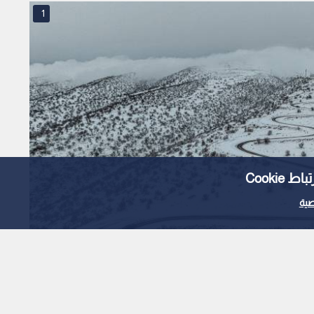
1
Cooki
ية