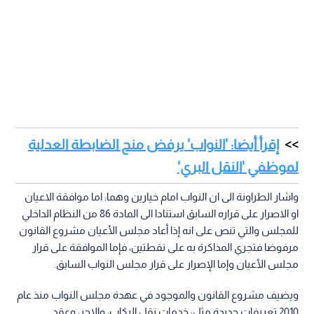
إقرأ أيضا: 'النواب' يرفض منح الضابطة العدلية
لموظفي 'النقل البري'
واشار الطراونة الى ان النواب امام خيارين وهما: اما موافقة الاعيان
او الاصرار على قراره السابق استنادا الى المادة 86 من النظام الداخلي
للمجلس والتي تنص على انه إذا أعاد مجلس الأعيان مشروع القانون
مرفوضا فتجري المذاكرة به على نقطتين، فإما الموافقة على قرار
مجلس الأعيان وإما الإصرار على قرار مجلس النواب السابق.
ويضيف مشروع القانون والموجود في عهدة مجلس النواب منذ عام
2010 تعريفات جديدة مثل: خدمات نقل الركاب، والاجر، وعقد