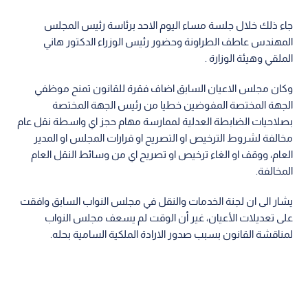
جاء ذلك خلال جلسة مساء اليوم الاحد برئاسة رئيس المجلس
المهندس عاطف الطراونة وحضور رئيس الوزراء الدكتور هاني
الملقي وهيئة الوزارة .
وكان مجلس الاعيان السابق اضاف فقرة للقانون تمنح موظفي
الجهة المختصة المفوضين خطيا من رئيس الجهة المختصة
بصلاحيات الضابطة العدلية لممارسة مهام حجز اي واسطة نقل عام
مخالفة لشروط الترخيص او التصريح او قرارات المجلس او المدير
العام، ووقف او الغاء ترخيص او تصريح اي من وسائط النقل العام
المخالفة.
يشار الى ان لجنة الخدمات والنقل في مجلس النواب السابق وافقت
على تعديلات الأعيان، غير أن الوقت لم يسعف مجلس النواب
لمناقشة القانون بسبب صدور الارادة الملكية السامية بحله.