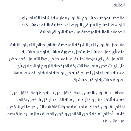
المالية.
وتنحصر بموجب مشروع القانون ممارسة نشاط التعامل او
التوسط لصالح الغير في البورصات الاجنبية بالبنوك وشركات
الخدمات المالية المرخصة من هيئة الاوراق المالية.
ولا يجيز القانون لغير الشركة المرخصة القيام لصالح الغير او بالنيابة
عنه بأي عمل او نشاط متصل بصورة مباشرة او غير مباشرة
بالتعامل في اي بورصة اجنبية او التوسط في هذا التعامل كما يحضر
على اي شخص فيما عدا الشركة المرخصة الترويج او الاعلان بأي
وسيلة بانه يتعامل لصالح غيره في بورصة اجنبية او يتوسط فيها
بصورة مباشرة او غير مباشرة.
ويعاقب القانون بالحبس مدة لا تقل عن سنة وبغرامة لا تقل عن
خمسة آلاف دينار ولا تزيد على مائة الف دينار كل شخص يخالف
احكام القانون، كما لا يعتد بالعقود والاتفاقيات التي اجراها اي شخص
خلافا لأحكام المادة 3 من القانون ويكون المخالف ملزما برد ما قبضه
من مال الغير.