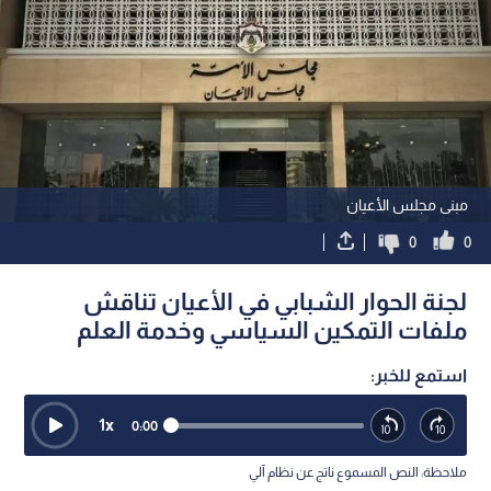
مبنى مجلس الأعيان
0
0
لجنة الحوار الشبابي في الأعيان تناقش
ملفات التمكين السياسي وخدمة العلم
استمع للخبر:
1
x
0:00
ملاحظة: النص المسموع ناتج عن نظام آلي