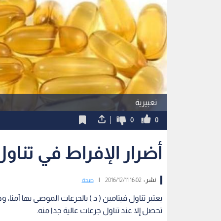
تعبيرية
0
0
أضرار الإفراط في تناول
نشر :
16:02 2016/12/11
|
صحة
يعتبر تناول فيتامين ( د ) بالجرعات الموصى بها آمنا، 
تحصل إلا عند تناول جرعات عالية جدا منه.