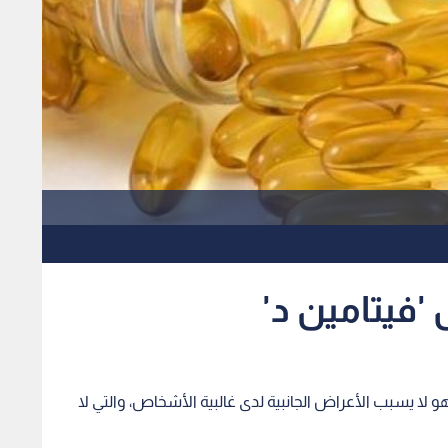
 'فيتامين د'
وهو لا يسبب الأعراض الجانبية لدى غالبية الأشخاص، والتي لا