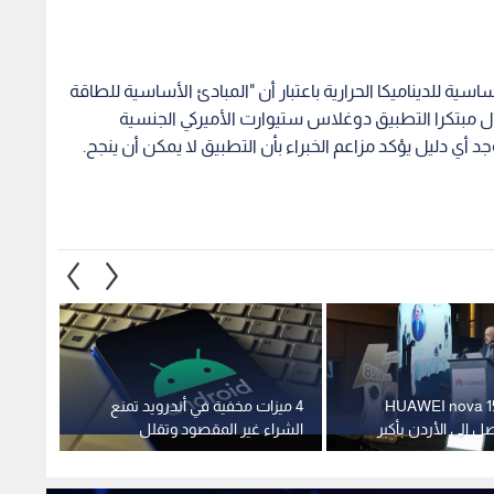
ساسية للديناميكا الحرارية باعتبار أن "المبادئ الأساسية للطاقة
ال مبتكرا التطبيق دوغلاس ستيوارت الأميركي الجنسية
 أي دليل يؤكد مزاعم الخبراء بأن التطبيق لا يمكن أن ينجح.
HUAWEI nova 15 Ma
4 ميزات مخفية في أندرويد تمنع
انقسام
صل إلى الأردن بأكبر
الشراء غير المقصود وتقلل
الاصطن
ويات استثنائية من
نفقاتك
نة