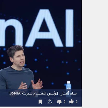
سام ألتمان، الرئيس التنفيذي لشركة OpenAI
0
0