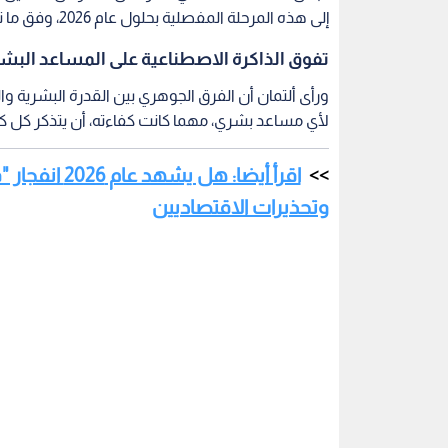
إلى هذه المرحلة المفصلية بحلول عام 2026، وفق ما نقلته صحيفة "إندبندنت" البريطانية.
تفوق الذاكرة الاصطناعية على المساعد البش
ورأى ألتمان أن الفرق الجوهري بين القدرة البشرية وا
لأي مساعد بشري، مهما كانت كفاءته، أن يتذكر كل كلم
اقرأ أيضا: ه
وتحذيرات الاقتصاديين