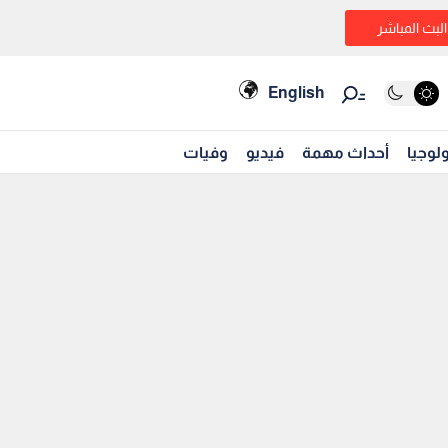
البث المباشر
English
لوجيا
أحداث مهمة
فيديو
وفيات