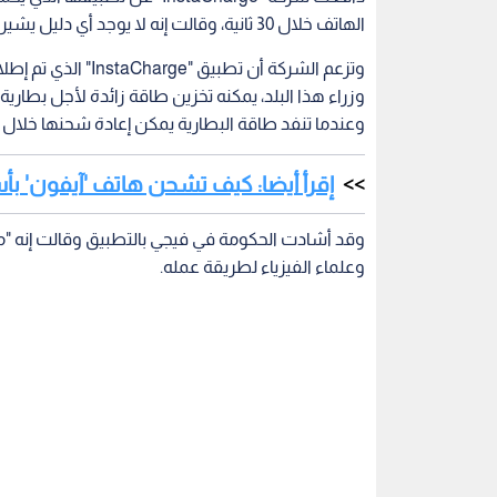
الهاتف خلال 30 ثانية، وقالت إنه لا يوجد أي دليل يشير إلى أن التطبيق لا يعمل.
وتزعم الشركة أن تط
وزراء هذا البلد، يمكنه تخزين طاقة زائدة لأجل بطار
وعندما تنفد طاقة البطارية يمكن إعادة شحنها خلال 30 ثانية عبر الوصول إلى الطاقة المخزنة عن طريق التطبيق.
إقرأ أيضا: كيف تشحن هاتف 'آيفون' ب
وقد أشادت الحكومة في فيجي بالتطبيق وقالت إنه "مش
وعلماء الفيزياء لطريقة عمله.