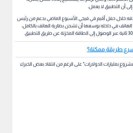
بيق "InstaCharge" الذي تم إطلاقه خلال حفل أقيم في فيجي الأسبوع الماضي بدعم من رئيس
ية الهاتف في داخله بوسعها أن تشحن بطارية الهاتف بالكامل،
أسرع طريقة ممكنة؟
روع بمليارات الدولارات" على الرغم من انتقاد بعض الخبراء