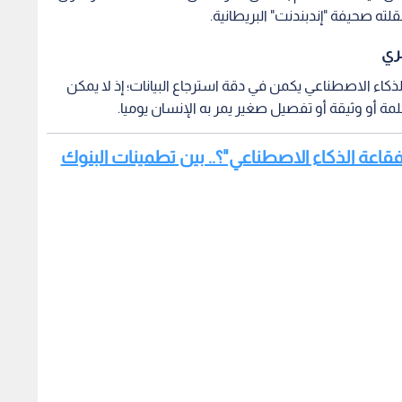
ري
لذكاء الاصطناعي يكمن في دقة استرجاع البيانات؛ إذ لا يمكن
ة أو وثيقة أو تفصيل صغير يمر به الإنسان يوميا.
ل يشهد عام 2026 انفجار "فقاعة الذكاء الاصطناعي"؟.. بين تطمينات البنوك