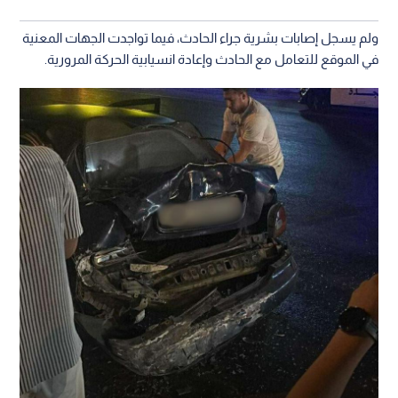
ولم يسجل إصابات بشرية جراء الحادث، فيما تواجدت الجهات المعنية
في الموقع للتعامل مع الحادث وإعادة انسيابية الحركة المرورية.