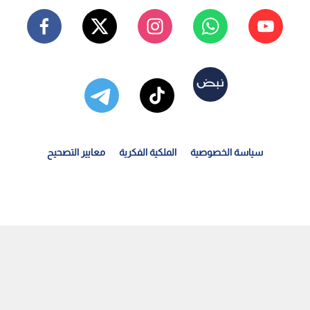
سياسة الخصوصية
الملكية الفكرية
معايير التصحيح
ادث تصادم بين مركبتين عند إشارات "المواصفات والمقاييس"...