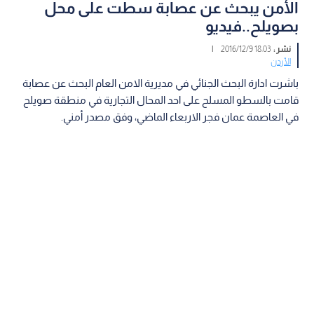
الأمن يبحث عن عصابة سطت على محل
بصويلح..فيديو
نشر :
18:03 2016/12/9
|
الأردن
باشرت ادارة البحث الجنائي في مديرية الامن العام البحث عن عصابة
قامت بالسطو المسلح على احد المحال التجارية في منطقة صويلح
في العاصمة عمان فجر الاربعاء الماضي، وفق مصدر أمني.