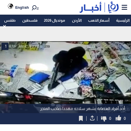
English
الرئيسية
أسعار الذهب
الأردن
مونديال 2026
فلسطين
طقس
1
أحد أفراد العصابة يشهر سلاحه مهددا صاحب المتجر
0
0