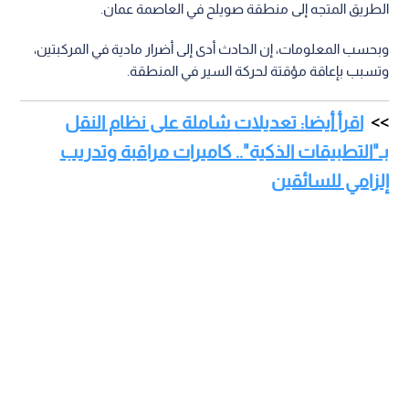
الطريق المتجه إلى منطقة صويلح في العاصمة عمان.
وبحسب المعلومات، إن الحادث أدى إلى أضرار مادية في المركبتين،
وتسبب بإعاقة مؤقتة لحركة السير في المنطقة.
اقرأ أيضا: تعديلات شاملة على نظام النقل
بـ"التطبيقات الذكية".. كاميرات مراقبة وتدريب
إلزامي للسائقين