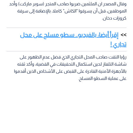
وقال المصدر ان الملثمين ضربوا صاحب المتجر (سوبر ماركت) وأحد
الموظفين، قبل أن يسرقوا "الكاش" كاملا، بالإضافة إلى سرقة
كروزات دخان.
إقرأ أيضا: بالفيديو.. سطو مسلح على محل
تجاري !
رؤيا التقت صاحب المحل التجاري الذي فضل عدم الظهور على
شاشة التلفاز لحين استكمال التحقيقات في القضية، وأكد ثقته
بالأجهزة الأمنية القادرة على القبض على الأشخاص الذين أقدموا
على عملية السطو المسلح.