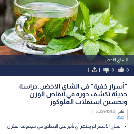
الشاي الأخضر
0
0
"أسرار خفية" في الشاي الأخضر..دراسة
حديثة تكشف دوره في إنقاص الوزن
وتحسين استقلاب الغلوكوز
نشر :
9:35 2025/9/15
|
صحة
الشاي الأخضر لم يظهر أي تأثير على الإطلاق في مجموعة الفئران