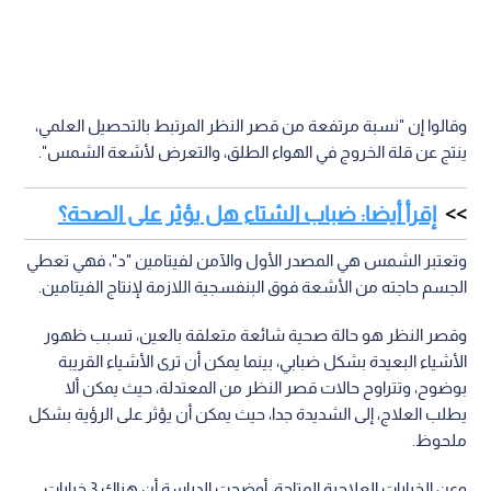
وقالوا إن "نسبة مرتفعة من قصر النظر المرتبط بالتحصيل العلمي،
ينتج عن قلة الخروج في الهواء الطلق، والتعرض لأشعة الشمس".
إقرأ أيضا: ضباب الشتاء هل يؤثر على الصحة؟
وتعتبر الشمس هي المصدر الأول والآمن لفيتامين "د"، فهي تعطي
الجسم حاجته من الأشعة فوق البنفسجية اللازمة لإنتاج الفيتامين.
وقصر النظر هو حالة صحية شائعة متعلقة بالعين، تسبب ظهور
الأشياء البعيدة بشكل ضبابي، بينما يمكن أن ترى الأشياء القريبة
بوضوح، وتتراوح حالات قصر النظر من المعتدلة، حيث يمكن ألا
يطلب العلاج، إلى الشديدة جدا، حيث يمكن أن يؤثر على الرؤية بشكل
ملحوظ.
وعن الخيارات العلاجية المتاحة، أوضحت الدراسة أن هناك 3 خيارات