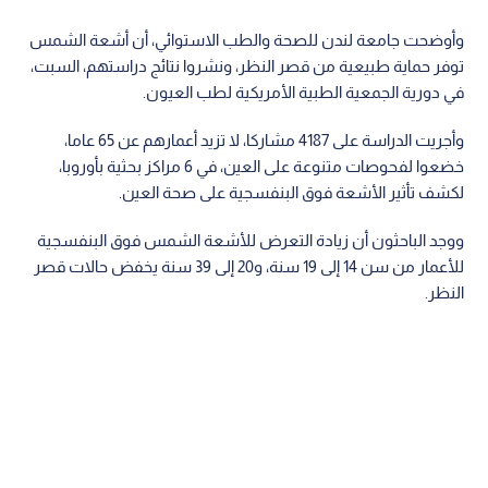
وأوضحت جامعة لندن للصحة والطب الاستوائي، أن أشعة الشمس
توفر حماية طبيعية من قصر النظر، ونشروا نتائج دراستهم، السبت،
في دورية الجمعية الطبية الأمريكية لطب العيون.
وأجريت الدراسة على 4187 مشاركا، لا تزيد أعمارهم عن 65 عاما،
خضعوا لفحوصات متنوعة على العين، في 6 مراكز بحثية بأوروبا،
لكشف تأثير الأشعة فوق البنفسجية على صحة العين.
ووجد الباحثون أن زيادة التعرض للأشعة الشمس فوق البنفسجية
للأعمار من سن 14 إلى 19 سنة، و20 إلى 39 سنة يخفض حالات قصر
النظر.