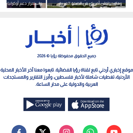
وفاة مواطن أمريكي في الضفة الغربية
واستمرار دعم أوكرانيا أولو
جميع الحقوق محفوظة رؤيا © 2026
موقع إخباري أردني تابع لقناة رؤيا الفضائية. تابعوا معنا آخر الأخبار المحلية
الأردنية، تغطيات شاملة لأخبار فلسطين، وأبرز التقارير والمستجدات
العربية والدولية على مدار الساعة.