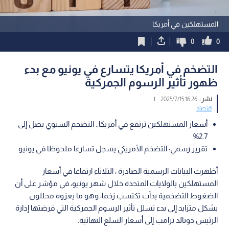
المستهلكين في أمريكا
0
0
التضخم في أمريكا يتسارع في يونيو مع بدء
ظهور تأثير الرسوم الجمركية
نشر :
16:26 2025/7/15
|
اقتصاد
أسعار المستهلكين ترتفع في أمريكا.. التضخم السنوي يصل إلى
2.7%
تقرير رسمي: التضخم الأمريكي يسجل تسارعا ملحوظا في يونيو
أظهرت البيانات الرسمية الصادرة ، الثلاثاء ارتفاعا في أسعار
المستهلكين بالولايات المتحدة خلال شهر يونيو، في مؤشر على أن
الضغوط التضخمية بدأت تكتسب زخما، وهو ما يعزوه محللون
بشكل متزايد إلى بدء تسلل تأثير الرسوم الجمركية التي فرضتها إدارة
الرئيس دونالد ترامب إلى أسعار السلع النهائية.