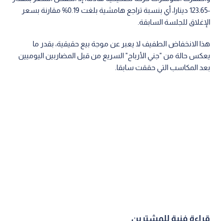
-123.65 دينارا، أي بنسبة تراجع هامشية بلغت 0.19% مقارنة بسعر
الإغلاق للجلسة السابقة.
هذا الانخفاض الطفيف لا يعبر عن موجة بيع حقيقية، بقدر ما
يعكس حالة من "جني الأرباح" السريع من قبل المضاربين اليوميين
بعد المكاسب التي حققت سابقا.
قراءة فنية للمشترين