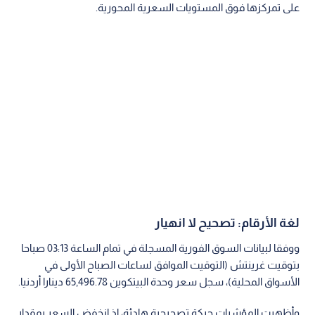
على تمركزها فوق المستويات السعرية المحورية.
لغة الأرقام: تصحيح لا انهيار
ووفقا لبيانات السوق الفورية المسجلة في تمام الساعة 03:13 صباحا
بتوقيت غرينتش (التوقيت الموافق لساعات الصباح الأولى في
الأسواق المحلية)، سجل سعر وحدة البيتكوين 65,496.78 دينارا أردنيا.
وأظهرت المؤشرات حركة تصحيحية هادئة، إذ انخفض السعر بمقدار