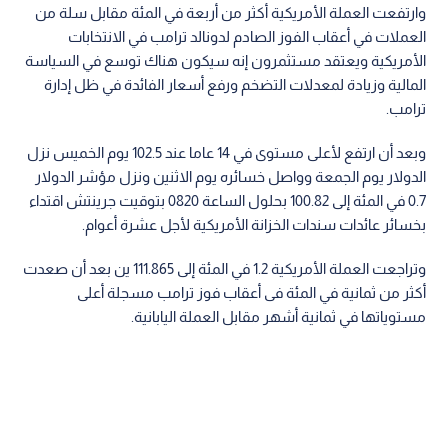
وارتفعت العملة الأمريكية أكثر من أربعة في المئة مقابل سلة من
العملات في أعقاب الفوز الصادم لدونالد ترامب في الانتخابات
الأمريكية ويعتقد مستثمرون إنه سيكون هناك توسع في السياسة
المالية وزيادة لمعدلات التضخم ورفع أسعار الفائدة في ظل إدارة
ترامب.
وبعد أن ارتفع لأعلى مستوى في 14 عاما عند 102.5 يوم الخميس نزل
الدولار يوم الجمعة وواصل خسائره يوم الاثنين ونزل مؤشر الدولار
0.7 في المئة إلى 100.82 بحلول الساعة 0820 بتوقيت جرينتش اقتداء
بخسائر عائدات سندات الخزانة الأمريكية لأجل عشرة أعوام.
وتراجعت العملة الأمريكية 1.2 في المئة إلى 111.865 ين بعد أن صعدت
أكثر من ثمانية في المئة فى أعقاب فوز ترامب مسجلة أعلى
مستوياتها في ثمانية أشهر مقابل العملة اليابانية.