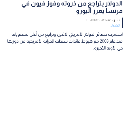
الدولار يتراجع من ذروته وفوز فيون في
فرنسا يعزز اليورو
نشر :
12:45 2016/11/28
|
اقتصاد
استمرت خسائر الدولار الأمريكي الاثنين وتراجع من أعلى مستوياته
منذ عام 2003 مع هبوط عائدات سندات الخزانة الأمريكية من ذورتها
في الآونة الأخيرة.