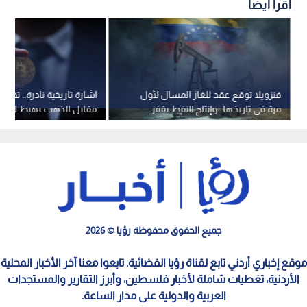
اقرأ أيضاً
فنزويلا توقع عقد للغاز المسال لأول
اشارة تاريخية نادرة.. تقييم
مرة في تاريخها.. وإنتاج النفط يقفز
مقابل الذهب يهبط لأدنى
لأعلى مستوى منذ عقد
وسط توقعات بموجة صعو
جميع الحقوق محفوظة رؤيا © 2026
موقع إخباري أردني تابع لقناة رؤيا الفضائية. تابعوا معنا آخر الأخبار المحلية
الأردنية، تغطيات شاملة لأخبار فلسطين، وأبرز التقارير والمستجدات
العربية والدولية على مدار الساعة.