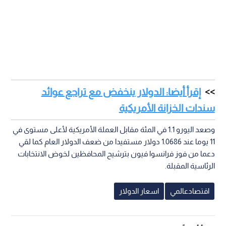
إقرأ أيضا: الدولار ينخفض مع تراجع عوائد
سندات الخزانة الأمريكية
وصعد اليورو 1.1 في المئة مقابل العملة الأمريكية لأعلى مستوى في
11 يوما عند 1.0686 دولار مستفيدا من ضعف الدولار العام كما لقي
دعما من فوز فرانسوا فيون بترشيح المحافظين لخوض الانتخابات
الرئاسية المقبلة.
اقتصادعالمي
اسعار الدولار