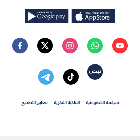
سياسة الخصوصية
الملكية الفكرية
معايير التصحيح
البيتكوين" تلتقط أنفاسها.. استقرار حذر فوق حاجز الـ 65...