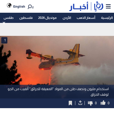
English
الرئيسية
أسعار الذهب
الأردن
مونديال 2026
فلسطين
طقس
1
استخدام مليون ونصف طن من المواد "المعيقة للحرائق" ألقيت من الجو
لوقف الحراق
0
0