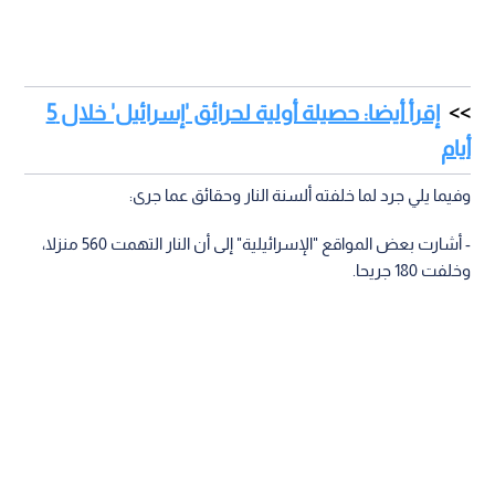
إقرأ أيضا: حصيلة أولية لحرائق 'إسرائيل' خلال 5
أيام
وفيما يلي جرد لما خلفته ألسنة النار وحقائق عما جرى:
- أشارت بعض المواقع "الإسرائيلية" إلى أن النار التهمت 560 منزلا،
وخلفت 180 جريحا.