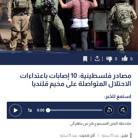
0
0
مصادر فلسطينية: 10 إصابات باعتداءات
الاحتلال المتواصلة على مخيم قلنديا
استمع للخبر:
1
x
0:00
ملاحظة: النص المسموع ناتج عن نظام آلي
نشر :
منذ 15 ساعة
|
آخر تحديث :
منذ 15 ساعة