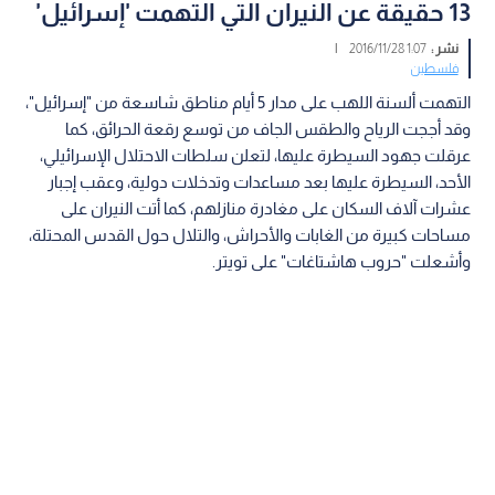
13 حقيقة عن النيران التي التهمت 'إسرائيل'
نشر :
1:07 2016/11/28
|
فلسطين
التهمت ألسنة اللهب على مدار 5 أيام مناطق شاسعة من "إسرائيل"،
وقد أججت الرياح والطقس الجاف من توسع رقعة الحرائق، كما
عرقلت جهود السيطرة عليها، لتعلن سلطات الاحتلال الإسرائيلي،
الأحد، السيطرة عليها بعد مساعدات وتدخلات دولية، وعقب إجبار
عشرات آلاف السكان على مغادرة منازلهم، كما أتت النيران على
مساحات كبيرة من الغابات والأحراش، والتلال حول القدس المحتلة،
وأشعلت "حروب هاشتاغات" على تويتر.