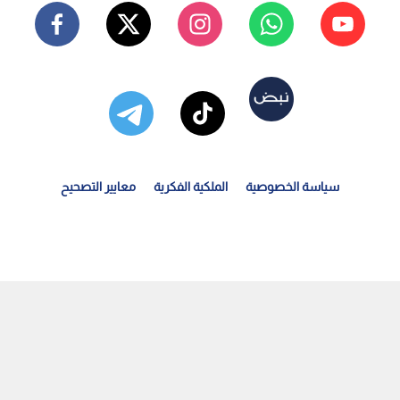
سياسة الخصوصية
الملكية الفكرية
معايير التصحيح
صادر فلسطينية: 10 إصابات باعتداءات الاحتلال المتواصلة...