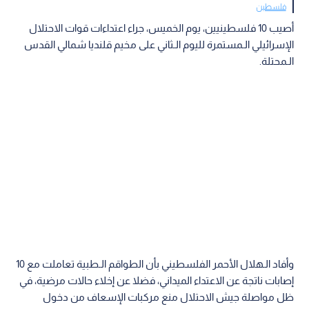
فلسطين
أصيب 10 فلسطينيين، يوم الخميس، جراء اعتداءات قوات الاحتلال
الإسرائيلي الـمستمرة لليوم الـثاني على مخيم قلنديا شمالي القدس
الـمحتلة.
وأفاد الـهلال الأحمر الفلسطيني بأن الطواقم الـطبية تعاملت مع 10
إصابات ناتجة عن الاعتداء الميداني، فضلا عن إخلاء حالات مرضية، في
ظل مواصلة جيش الاحتلال منع مركبات الإسعاف من دخول