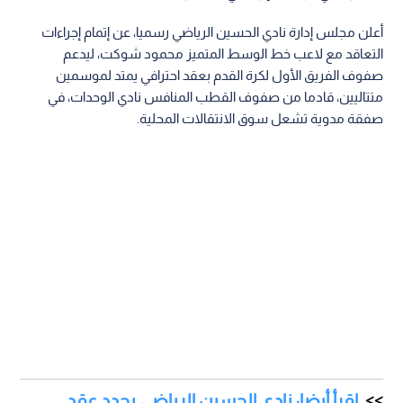
أعلن مجلس إدارة نادي الحسين الرياضي رسميا، عن إتمام إجراءات
التعاقد مع لاعب خط الوسط المتميز محمود شوكت، ليدعم
صفوف الفريق الأول لكرة القدم بعقد احترافي يمتد لموسمين
متتاليين، قادما من صفوف القطب المنافس نادي الوحدات، في
صفقة مدوية تشعل سوق الانتقالات المحلية.
اقرأ أيضا: نادي الحسين الرياضي يجدد عقد