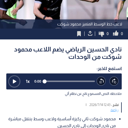
لاعب خط الوسط المتميز محمود شوكت
0
0
نادي الحسين الرياضي يضم اللاعب محمود
شوكت من الوحدات
استمع للخبر:
1
x
0:00
ملاحظة: النص المسموع ناتج عن نظام آلي
نشر :
12:43 2026/7/14
|
رياضة
محمود شوكت ثاني ركيزة أساسية ولاعب وسط ينتقل مباشرة
من نادي الوحدات إلى نادي الحسين