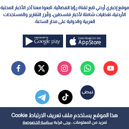
موقع إخباري أردني تابع لقناة رؤيا الفضائية. تابعوا معنا آخر الأخبار المحلية
الأردنية، تغطيات شاملة لأخبار فلسطين، وأبرز التقارير والمستجدات
العربية والدولية على مدار الساعة.
هذا الموقع يستخدم ملف تعريف الارتباط Cookie
سياسة الخصوصية
الملكية الفكرية
معايير التصحيح
لمزيد من المعلومات ، يرجى قراءة
سياسة الخصوصية