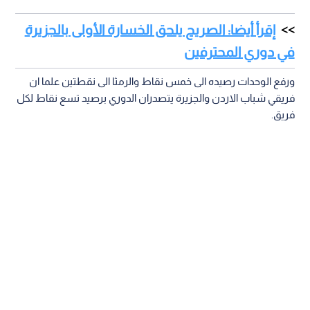
إقرأ أيضا: الصريح يلحق الخسارة الأولى بالجزيرة
في دوري المحترفين
ورفع الوحدات رصيده الى خمس نقاط والرمثا الى نقطتين علما ان
فريقي شباب الاردن والجزيرة يتصدران الدوري برصيد تسع نقاط لكل
فريق.