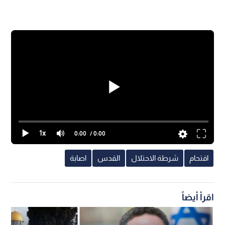
1x
0:00
/ 0:00
اقتحام
شرطة الاحتلال
القدس
اصابة
اقرأ أيضاً