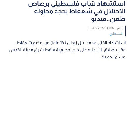
استشهاد شاب فلسطيني برصاص
الاحتلال في شعفاط بحجة محاولة
طعن..فيديو
نشر :
18:06 2016/11/25
|
فلسطين
استشهاد الفتى محمد نبيل زيدان ( 16 عاما) من مخيم شعفاط،
عقب اطلاق النار عليه على حاجز مخيم شعافط شرق مدينة القدس
مساء الجمعة.