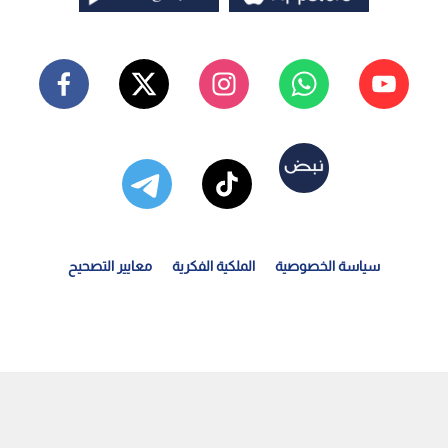
سياسة الخصوصية
الملكية الفكرية
معايير التصحيح
وات الاحتلال تقتحم منزلا في مخيم شعفاط وتصيب شابا...