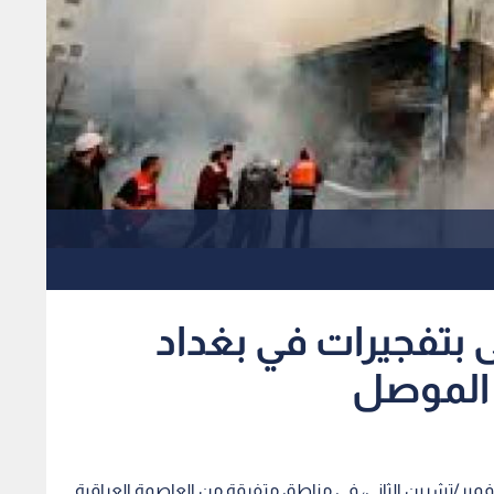
 بتفجيرات في بغداد
الموصل
 عدد ضحايا التفجيرات التي وقعت، الأربعاء 23 نوفمبر/تشرين الثاني، في مناطق متفرقة من العاصمة العراقية