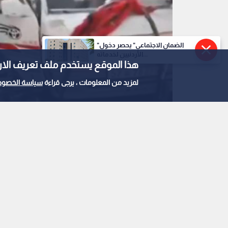
"الضمان الاجتماعي" يحصر دخول
الأردنيين لخدماته...
هذا الموقع يستخدم ملف تعريف الارتباط e
لمزيد من المعلومات ، يرجى قراءة
سياسة الخصوص
0
0
الدفاع المدني السور
أولية إثر انفجار حافل