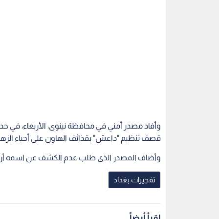
قصف تنظيم "داعش" بقذائف الهاون على أحياء الزهرا
وأضاف المصدر الذي طلب عدم الكشف عن اسمه أن "
تفجيرات بغداد
اقرأ أيضاً