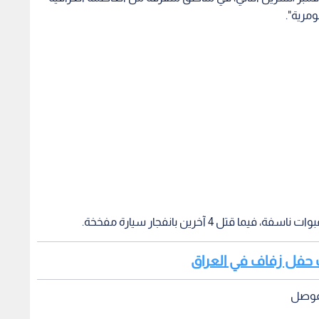
 حفل زفاف في العراق