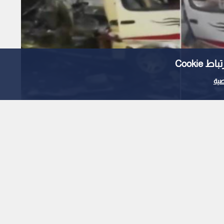
Cooki
ية
ي: وفاة شخصين في حصيلة
ة بريف دمشق