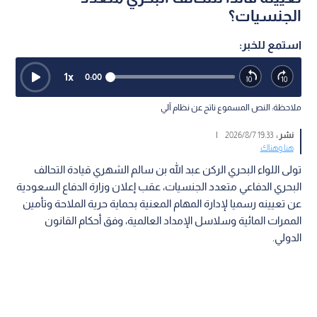
الجنسيات؟
استمع للخبر:
1
x
0:00
ملاحظة: النص المسموع ناتج عن نظام آلي
نشر :
19:33 2026/8/7
|
هنا وهناك
تولى اللواء البحري الركن عبد الله بن سالم الشهري قيادة التحالف
البحري الدفاعي متعدد الجنسيات، عقب إعلان وزارة الدفاع السعودية
عن تعيينه رسميا لإدارة المهام المعنية بحماية حرية الملاحة وتأمين
الممرات المائية وسلاسل الإمداد العالمية، وفق أحكام القانون
الدولي.