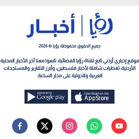
طائفي
جميع الحقوق محفوظة رؤيا © 2026
موقع إخباري أردني تابع لقناة رؤيا الفضائية. تابعوا معنا آخر الأخبار المحلية
الأردنية، تغطيات شاملة لأخبار فلسطين، وأبرز التقارير والمستجدات
العربية والدولية على مدار الساعة.