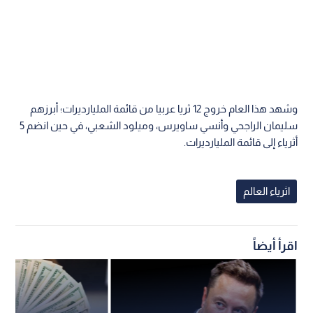
وشهد هذا العام خروج 12 ثريا عربيا من قائمة المليارديرات؛ أبرزهم
سليمان الراجحي وأنسي ساويرس، وميلود الشعبي، في حين انضم 5
أثرياء إلى قائمة المليارديرات.
اثرياء العالم
اقرأ أيضاً