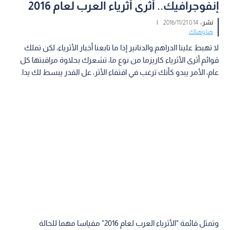
إنفوجرافيك.. أثرى أثرياء العرب لعام 2016
نشر :
0:14 2016/11/21
|
هنا وهناك
لا تهبط علينا الدراهم والدنانير إذا ما تابعنا أخبار الأثرياء، لكن تملك
قوائم أثرى الأثرياء كاريزما من نوع ما، تشعرك بحلاوة مراقبتها كل
عام، الأمر يبدو كأنك ترغب في اقتفاء الأثر، عل القدر يبسط لك يدا.
وتمثل قائمة "الأثرياء العرب لعام 2016" مقياسا مهما للحالة