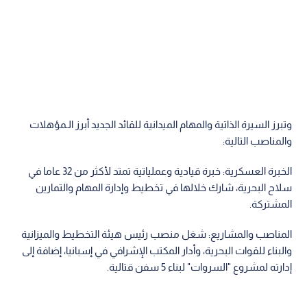
وتبرز السيرة الذاتية والمهام الميدانية للقائد الجديد أبرز الـمؤهلات
والمناصب التالية:
الخبرة العسكرية: خبرة قيادية وعملياتية تمتد لأكثر من 32 عاما في
سلاح البحرية، شارك خلالها في تخطيط وإدارة المهام والتمارين
المشتركة.
المناصب والمشاريع: شغل منصب رئيس هيئة التخطيط والميزانية
والبناء للقوات البحرية، وأدار المكتب الإشرافي في إسبانيا، إضافة إلى
إدارته لمشروع "السروات" لبناء 5 سفن قتالية.