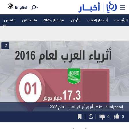
English
الرئيسية
أسعار الذهب
الأردن
مونديال 2026
فلسطين
طقس
2
إنفوجرافيك يظهر أثرى أثرياء العرب لعام 2016
0
0