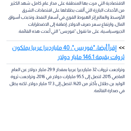
الاقتصادية التي مرت بها المنطقة على مدار عام كامل، شهد الكثير
من الأحداث البارزة التي ألقت بظلالها على اقتصادات الشرق
الأوسط والعالم إثر الهبوط القوي في أسعار النفط، وتذبذب أسواق
المال، وارتفاع سعر صرف الدولار، إضافة إلى الاضطرابات
الجيوسياسية، على ما تقول "فوربس" التي أعدت هذه القائمة.
إقرأ أيضا: "فوربس": 40 مليارديرا عربيا يملكون
ثروات بقيمة 146.1 مليار دولار
وتراجعت ثروات 32 مليارديرا عربيا بمقدار 29.9 مليار دولار عن العام
الماضي 2015، لتصل إلى 95.5 مليارات دولار في 2016، وتراجعت ثروة
الوليد بن طلال بأكثر من 20%، لتصل إلى 17.3 مليار دولار، لكنه يظل
في صدارة القائمة.