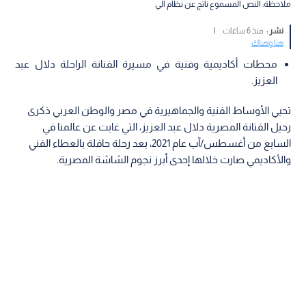
ملاحظة: النص المسموع ناتج عن نظام آلي
نشر :
منذ 6 ساعات
|
هنا وهناك
محطات أكاديمية وفنية في مسيرة الفنانة الراحلة دلال عبد
العزيز.
تحيي الأوساط الفنية والجماهيرية في مصر والوطن العربي ذكرى
رحيل الفنانة المصرية دلال عبد العزيز، التي غابت عن عالمنا في
السابع من أغسطس/آب عام 2021، بعد رحلة حافلة بالعطاء الفني
والأكاديمي صارت خلالها إحدى أبرز نجوم الشاشة المصرية.