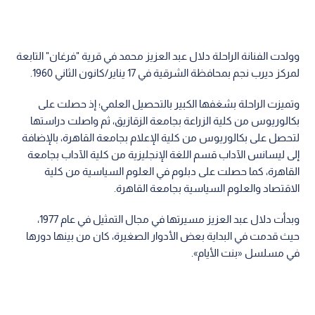
وولدت الفنانة الراحلة دلال عبد العزيز محمد في قرية "فرغان" التابعة
لمركز ديرب نجم بمحافظة الشرقية في 17 يناير/كانون الثاني 1960.
وتميزت الراحلة بشغفها الكبير بالتحصيل العلمي؛ إذ حصلت على
بكالوريوس من كلية الزراعة بجامعة الزقازيق، ثم واصلت دراستها
لتحصل على بكالوريوس من كلية الإعلام بجامعة القاهرة، بالإضافة
إلى ليسانس الآداب قسم اللغة الإنجليزية من كلية الآداب بجامعة
القاهرة، كما حصلت على دبلوم في العلوم السياسية من كلية
الاقتصاد والعلوم السياسية بجامعة القاهرة.
وبدأت دلال عبد العزيز مسيرتها في مجال التمثيل في عام 1977،
حيث قدمت في البداية بعض الأدوار الصغيرة، كان من بينها دورها
في مسلسل «بنت الأيام».