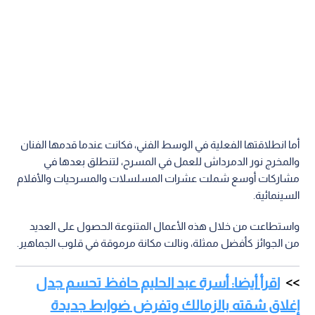
أما انطلاقتها الفعلية في الوسط الفني، فكانت عندما قدمها الفنان
والمخرج نور الدمرداش للعمل في المسرح، لتنطلق بعدها في
مشاركات أوسع شملت عشرات المسلسلات والمسرحيات والأفلام
السينمائية.
واستطاعت من خلال هذه الأعمال المتنوعة الحصول على العديد
من الجوائز كأفضل ممثلة، ونالت مكانة مرموقة في قلوب الجماهير.
اقرأ أيضا: أسرة عبد الحليم حافظ تحسم جدل
إغلاق شقته بالزمالك وتفرض ضوابط جديدة