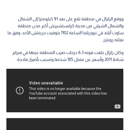
ووقع الزلزال في منطقة تقع على بعد 91 كيلومترا إلى الشمال
والشمال الشرقي من مدينة كرايستشيرش أكبر مدن منطقة
ساوث أيلند في نيوزيلندا الساعة 1102 بتوقيت جرينتش الأحد، وفق ما
نقلته رويترز.
وكان زلزال بلغت قوته 6.3 درجات ضرب المنطقة عينها في فبراير
شباط 2011 وأسفر عن مقتل 185 شخصا وتسبب بأضرار فادحة.