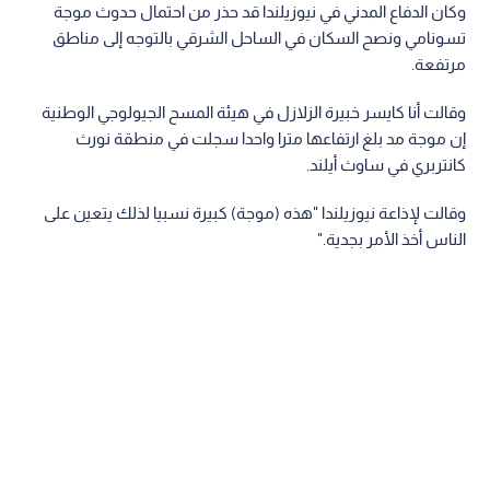
وكان الدفاع المدني في نيوزيلندا قد حذر من احتمال حدوث موجة
تسونامي ونصح السكان في الساحل الشرقي بالتوجه إلى مناطق
مرتفعة.
وقالت أنا كايسر خبيرة الزلازل في هيئة المسح الجيولوجي الوطنية
إن موجة مد بلغ ارتفاعها مترا واحدا سجلت في منطقة نورث
كانتربري في ساوث أيلند.
وقالت لإذاعة نيوزيلندا "هذه (موجة) كبيرة نسبيا لذلك يتعين على
الناس أخذ الأمر بجدية."