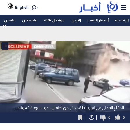
English
الرئيسية
أسعار الذهب
الأردن
مونديال 2026
فلسطين
طقس
1
الدفاع المدني في نيوزيلندا قد حذر من احتمال حدوث موجة تسونامي
0
0