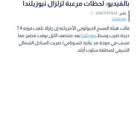
بالفيديو: لحظات مرعبة لزلزال نيوزيلندا
نشر :
16:01 2016/11/13
|
هنا وهناك
قالت هيئة المسح الجيولوجي الأمريكية إن زلزالا بلغت قوته 7.4
درجة ضرب وسط
نيوزيلندا
بعد منتصف الليل بوقت قصير مما
تسبب في موجة مد عاتية (تسونامي) ضربت الساحل الشمالي
الشرقي لمنطقة ساوث أيلند.