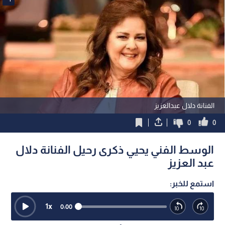
الفنانة دلال عبدالعزيز
0
0
الوسط الفني يحيي ذكرى رحيل الفنانة دلال
عبد العزيز
استمع للخبر:
1
x
0:00