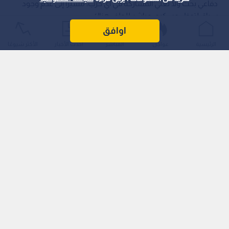
دفاعي بحت ولا تعني المشاركة في أي حرب، مشيرا إلى عدم وجود
سياق لتدخل عسكري مباشر للحلف هناك.
اوافق
الرئيسية
عواجل
المباشر
أحدث الأخبار
الأكثر شيوعًا