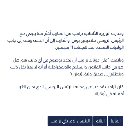
وحذرت الوزيرة الألمانية ترامب من التقارب أكثر مما ينبغي مع
الرئيس الروسي فلاديمير بوتن، وأشارت إلى أن الحلف وقف إلى جانب
الولايات المتحدة بعد هجمات 11 سبتمبر.
وتابعت: "على دونالد ترامب أن يحدد بوضوح في أي جانب هو. هل
هو في جانب القانون والسلام والديمقراطية أم أنه لا يعبأ بكل ذلك
ويتطلع إلى صديق وثيق (بوتن)".
كان ترامب قد عبر عن إعجابه بالرئيس الروسي، الذي يدين الغرب
أفعاله في أوكرانيا.
المانيا
الناتو
الرئيس الامريكي ترامب