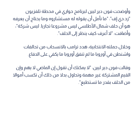
وأوضحت فون دير ليين لبرنامج حواري في محطة تلفزيون
"زد.دي.إف": "ما نأمل أن يقوله له مستشاروه وما يحتاج أن يعرفه
هو أن حلف شمال الأطلسي ليس مشروعا تجاريا. ليس شركة"،
وأضافت: "لا أعرف كيف ينظر إلى الحلف".
وخلال حملته الانتخابية، هدد ترامب بالانسحاب من تحالفات
واشنطن في أوروبا ما لم تنفق أوروبا ما يكفي على الدفاع.
وقالت فون دير ليين: "لا يمكنك أن تقول إن الماضي لا يهم وإن
القيم المشتركة غير مهمة وتحاول بدلا من ذلك أن تكسب أموالا
من الحلف بقدر ما تستطيع".