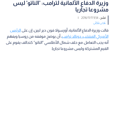
وزيرة الدفاع الألمانية لترامب: 'الناتو' ليس
مشروعا تجاريا
نشر :
9:54 2016/11/11
|
عربي دولي
قالت وزيرة الدفاع الألمانية، أورسولا فون دير ليين، إن على
الرئيس
الأميركي المنتخب، دونالد ترامب
، أن يوضح موقفه من روسيا ويفهم
أنه يجب التعامل مع حلف شمال الأطلسي "الناتو" كتحالف يقوم على
القيم المشتركة وليس مشروعا تجاريا.