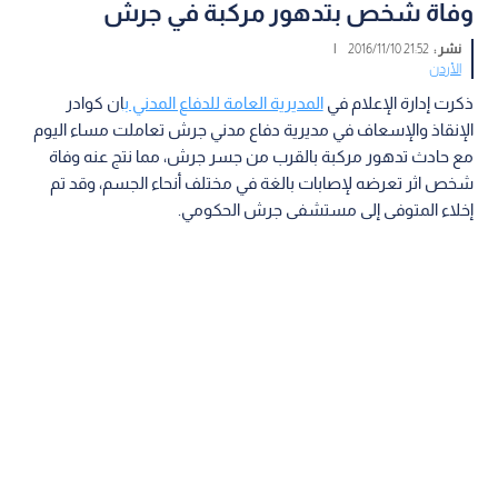
وفاة شخص بتدهور مركبة في جرش
نشر :
21:52 2016/11/10
|
الأردن
ذكرت إدارة الإعلام في
المديرية العامة للدفاع المدني ب
ان كوادر
الإنقاذ والإسعاف في مديرية دفاع مدني جرش تعاملت مساء اليوم
مع حادث تدهور مركبة بالقرب من جسر جرش، مما نتج عنه وفاة
شخص اثر تعرضه لإصابات بالغة في مختلف أنحاء الجسم، وقد تم
إخلاء المتوفى إلى مستشفى جرش الحكومي.