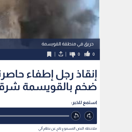
حريق في منطقة القويسمة
0
0
إنقاذ رجل إطفاء حاصر
ضخم بالقويسمة شرق
استمع للخبر:
ملاحظة: النص المسموع ناتج عن نظام آلي