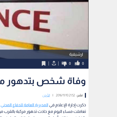
ارشيفية
0
0
وفاة شخص بتدهور م
نشر :
21:52 2016/11/10
|
الأردن
ذكرت إدارة الإعلام في
المديرية العامة للدفاع المدني 
تعاملت مساء اليوم مع حادث تدهور مركبة بالقرب 