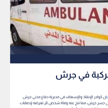
ركبة في جرش
ب
ان كوادر الإنقاذ والإسعاف في مديرية دفاع مدني جرش
من جسر جرش، مما نتج عنه وفاة شخص اثر تعرضه لإصابات