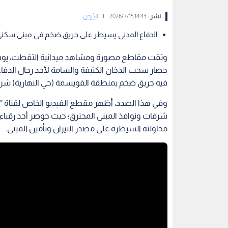
نشر :
14:43 2026/7/15
|
الأردن
الدفاع المدني يسيطر على حريق ضخم في مبنى سكني
وثقت مقاطع مصورة ومشاهد ميدانية التقطت، يوم ا
حصار سحب الدخان الكثيفة والسامة لأحد رجال الدفاع 
فيه حريق ضخم بمنطقة القويسمة (حي النهارية) شر
وفي هذا الصدد، أظهر مقطع الفيديو الخاص لقناة "رؤ
شرفات ونوافذ المبنى المحترق؛ حيث حوصر أحد رقباء 
محاولته السيطرة على مصدر النيران وتأمين المبنى.