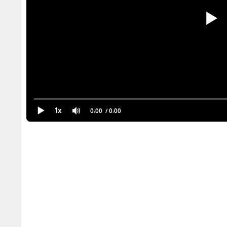
1x
0:00
/ 0:00