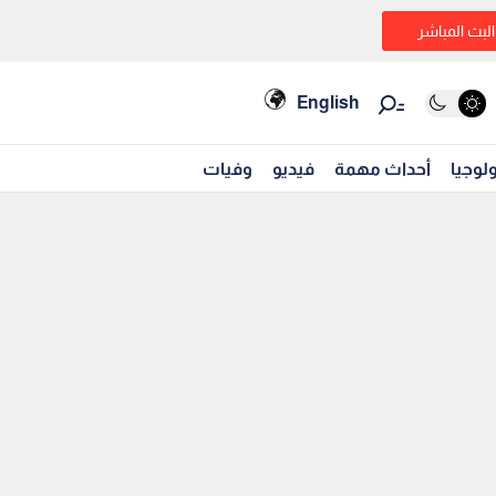
البث المباشر
English
لوجيا
أحداث مهمة
فيديو
وفيات