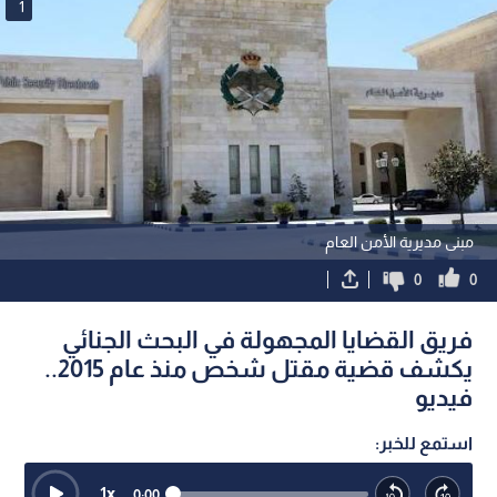
1
مبنى مديرية الأمن العام
0
0
فريق القضايا المجهولة في البحث الجنائي
يكشف قضية مقتل شخص منذ عام 2015..
فيديو
استمع للخبر:
1
x
0:00