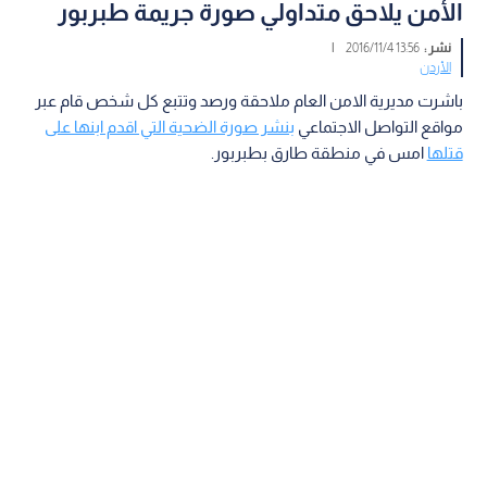
الأمن يلاحق متداولي صورة جريمة طبربور
نشر :
13:56 2016/11/4
|
الأردن
باشرت مديرية الامن العام ملاحقة ورصد وتتبع كل شخص قام عبر
مواقع التواصل الاجتماعي
بنشر صورة الضحية التي اقدم ابنها على
قتلها
امس في منطقة طارق بطبربور.