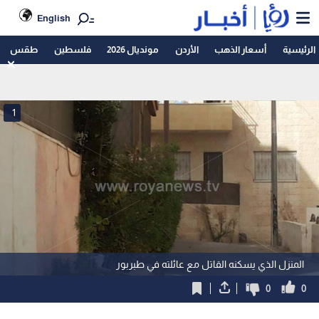
English
الرئيسية
أسعار الذهب
الأردن
مونديال 2026
فلسطين
طقس
1
المنزل الذي يسكنه القاتل مع عائلته في طبربور
0
0