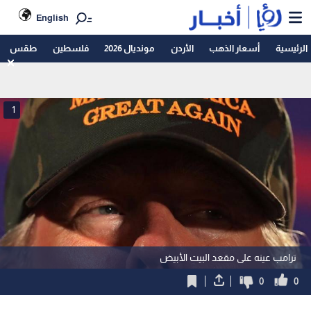
English
الرئيسية
أسعار الذهب
الأردن
مونديال 2026
فلسطين
طقس
1
ترامب عينه على مقعد البيت الأبيض
0
0