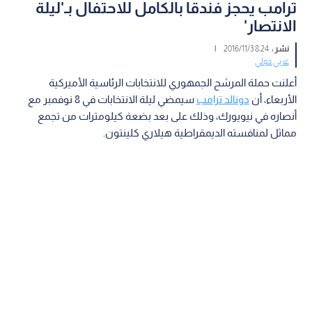
ترامب يحجز فندقا بالكامل للاحتفال بـ'ليلة
الانتصار'
نشر :
8:24 2016/11/3
|
عربي دولي
أعلنت حملة المرشح الجمهوري للانتخابات الرئاسية الأميركية
الأربعاء، أن
دونالد ترامب
سيمضي ليلة الانتخابات في 8 نوفمبر مع
أنصاره في نيويورك، وذلك على بعد بضعة كيلومترات من تجمع
مماثل لمنافسته الديمقراطية هيلاري كلينتون.