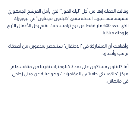
وقالت الحملة إنها من أجل "ليلة الفوز" الذي يأمل المرشح الجمهوري
تحقيقه، فقد حجزت الحملة فندق "هيلتون ميدتاون" في نيويورك
الذي يبعد 600 متر فقط عن برج ترامب، حيث يقيم رجل الأعمال الثري
وزوجته ميلانيا.
وأضافت أن المشاركة في "الاحتفال" ستنحصر بمدعوين من أصدقاء
ترامب وأنصاره.
أما كلينتون فستكون على بعد 3 كيلومترات تقريبا من منافسها في
مركز "جاكوب كي جافيتس للمؤتمرات"، وهو عبارة عن مبنى زجاجي
في مانهاتن.