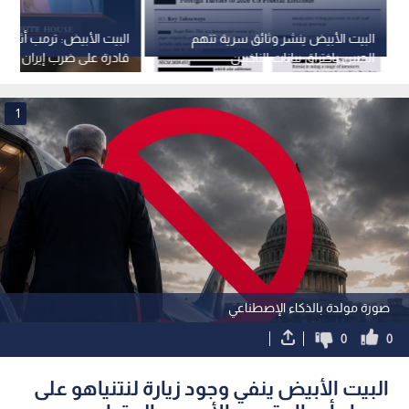
البيت الأبيض ينشر وثائق سرية تتهم
البيت الأبيض: ترمب أثبت
الصين باختراق بيانات الناخبين
قادرة على ضرب إيران في 
مكان
1
صورة مولدة بالذكاء الإصطناعي
0
0
البيت الأبيض ينفي وجود زيارة لنتنياهو على