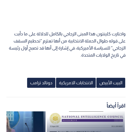
واختارت كلينتون هذا المبنى الزجاجي بالكامل للدلالة على ما دأبت
على قوله طوال الحملة الانتخابية من أنها تعتزم "تحطيم السقف
الزجاجي" للسياسة الأميركية، في إشارة إلى أنها قد تصبح أول رئيسة
في تاريخ الولايات المتحدة.
البيت الأبيض
الانتخابات الامريكية
دونالد ترامب
اقرأ أيضاً