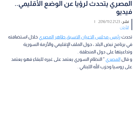
المصري يتحدث لرؤيا عن الوضع الأقليمي..
فيديو
نشر :
21:23 2016/11/2
|
الأردن
تحدث
رئيس مجلس الاعيان الاسبق طاهر المصري
خلال استضافته
في برنامج نبض البلد ، حول الملف الإقليمي والأزمة السورية
وتداعيتها على دول المنطقة .
و قال
المصري
" النظام السوري يعتمد على غيره للبقاء فهو يعتمد
على روسيا وحزب الله اللبناني .