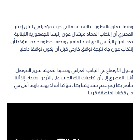
وفيما يتعلق بالتطورات السياسية التي جرت مؤخرا في لبنان إعتبر
المصري أن إنتخاب العماد ميشال عون رئيسا للجمهورية اللبنانية
بعد الفراغ الرئاسي الذي امتد لعامين ونصف خطوة جيدة ، مؤكدا أن
إنتخاب عون جاء نتيجة توافق خارجي قبل أن يكون توافقا داخليا .
وحول الأوضاع في الجانب العراقي وتحديدا معركة تحرير الموصل
أشار المصري إلى أن تداعيات تلك الحرب على الأردن بعيدة ، إلا أننا
نتأصر بها رغم عدم مشاركتنا بها ، مؤكدا أنه لا يوجد بارقة أمل في
حل قضايا المنطقة قريبا .