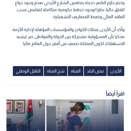
وختم حازم الناصر حديثه بتطمين الشارع الأردني بعدم وجود دواع
للقلق حاليا، نظرا لوجود خطط حكومية متكاملة لتقليص نسب
الفاقد المائي وضبط المصاريف التشغيلية.
وأكد أن الأردن يمتلك الكوادر والمؤسسات المؤهلة لإدارة الأزمة،
مذكرا بأن المسؤولية مشتركة بين الدولة والمواطن عبر ترشيد
الاستهلاك لكون المملكة تصنف من أفقر دول العالم مائيا.
الأردن
نبض البلد
المياه
شح المياه
الناقل الوطني
اقرأ أيضاً