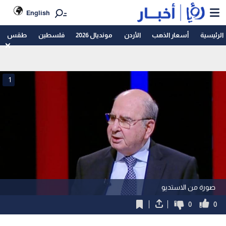
English
الرئيسية
أسعار الذهب
الأردن
مونديال 2026
فلسطين
طقس
1
صورة من الاستديو
0
0