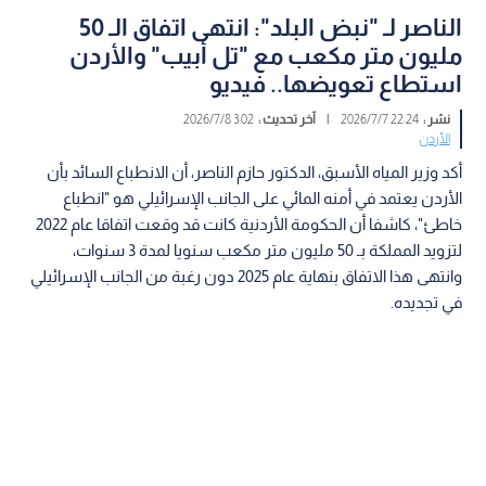
الناصر لـ "نبض البلد": انتهى اتفاق الـ 50
مليون متر مكعب مع "تل أبيب" والأردن
استطاع تعويضها.. فيديو
نشر :
22:24 2026/7/7
|
آخر تحديث :
3:02 2026/7/8
الأردن
أكد وزير المياه الأسبق، الدكتور حازم الناصر، أن الانطباع السائد بأن
الأردن يعتمد في أمنه المائي على الجانب الإسرائيلي هو "انطباع
خاطئ"، كاشفا أن الحكومة الأردنية كانت قد وقعت اتفاقا عام 2022
لتزويد المملكة بـ 50 مليون متر مكعب سنويا لمدة 3 سنوات،
وانتهى هذا الاتفاق بنهاية عام 2025 دون رغبة من الجانب الإسرائيلي
في تجديده.