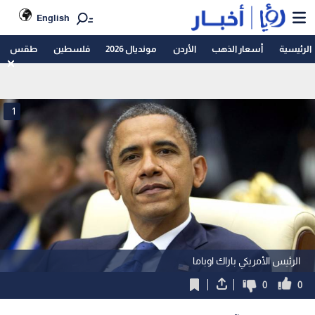
English
الرئيسية
أسعار الذهب
الأردن
مونديال 2026
فلسطين
طقس
1
الرئيس الأمريكي باراك اوباما
0
0