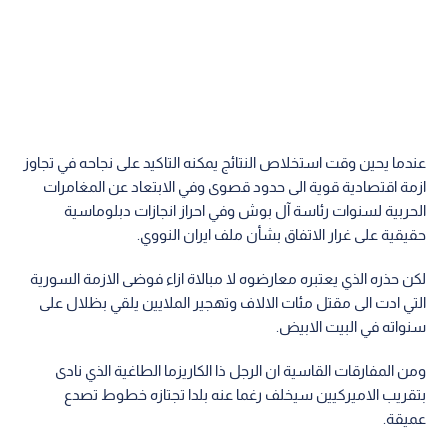
عندما يحين وقت استخلاص النتائج يمكنه التاكيد على نجاحه في تجاوز
ازمة اقتصادية قوية الى حدود قصوى وفي الابتعاد عن المغامرات
الحربية لسنوات رئاسة آل بوش وفي احراز انجازات دبلوماسية
حقيقية على غرار الاتفاق بشأن ملف ايران النووي.
لكن حذره الذي يعتبره معارضوه لا مبالاة ازاء فوضى الازمة السورية
التي ادت الى مقتل مئات الالاف وتهجير الملايين يلقي بظلال على
سنواته في البيت الابيض.
ومن المفارقات القاسية ان الرجل ذا الكاريزما الطاغية الذي نادى
بتقريب الاميركيين سيخلف رغما عنه بلدا تجتازه خطوط تصدع
عميقة.