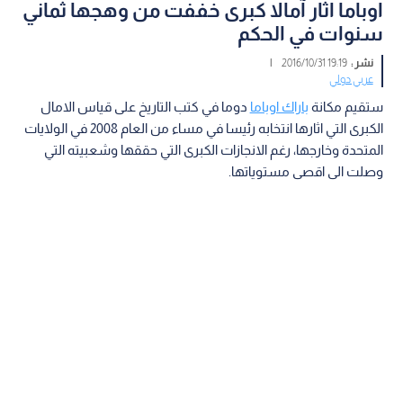
اوباما اثار آمالا كبرى خففت من وهجها ثماني
سنوات في الحكم
نشر :
19:19 2016/10/31
|
عربي دولي
ستقيم مكانة
باراك اوباما
دوما في كتب التاريخ على قياس الامال
الكبرى التي اثارها انتخابه رئيسا في مساء من العام 2008 في الولايات
المتحدة وخارجها، رغم الانجازات الكبرى التي حققها وشعبيته التي
وصلت الى اقصى مستوياتها.