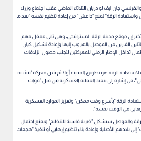
"، في إشارة إلى تنفيذ العملية العسكرية من قبل "قوات
تعادة الرقة "بأسرع وقت ممكن" وتعزيز الموارد العسكرية
إرهابي في الوقت نفسه".
لرقة والموصل سيشكل "ضربة قاسية للتنظيم" ويمنع احتمال
ب" إلى بلادهم الأصلية وإعادة بناء تنظيم إرهابي أو تنفيذ "هجمات
ثيف التعاون حول المقاتلين العائدين إلى بلدانهم لاعتقالهم