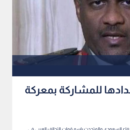
ادها للمشاركة بمعركة
دفاع السعودي والمتحدث باسم قوات التحالف العربي في