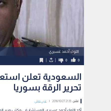
اللواء أحمد عسيري
0
0
السعودية تعلن استعد
تحرير الرقة بسوريا
نشر :
21:33 2016/10/27
|
عربي دولي
أكد اللواء أحمد عسيري، المستشار في مكتب وزير ال