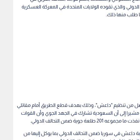
لدولي والذي تقوده الولايات المتحدة في المعركة ‏العسكرية
ا طلب منها ذلك.
موصل من تنظيم "داعش"، وذلك بهدف قطع الطريق أمام ‏مقاتلي
شيرا إلى أن السعودية تشارك في الجهد الجوي وأن القوات
ة داعش في سوريا ضمن التحالف الدولي بما يوكل إليها من
ا المنتشرة في قاعدة انجرليك التركية".
لاجتماع الأخير للتحالف الدولي في واشنطن اتفقت الدول
اعدتها من قبل قوات التحالف وتوفير غطاء جوي لها.