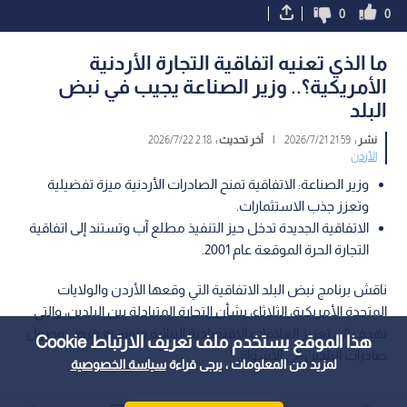
0
0
ما الذي تعنيه اتفاقية التجارة الأردنية
الأمريكية؟.. وزير الصناعة يجيب في نبض
البلد
نشر :
21:59 2026/7/21
|
آخر تحديث :
2:18 2026/7/22
الأردن
وزير الصناعة: الاتفاقية تمنح الصادرات الأردنية ميزة تفضيلية
وتعزز جذب الاستثمارات.
الاتفاقية الجديدة تدخل حيز التنفيذ مطلع آب وتستند إلى اتفاقية
التجارة الحرة الموقعة عام 2001.
ناقش برنامج نبض البلد الاتفاقية التي وقعها الأردن والولايات
المتحدة الأمريكية، الثلاثاء، بشأن التجارة المتبادلة بين البلدين، والتي
تهدف إلى تعزيز العلاقات الاقتصادية الثنائية وتوسيع فرص وصول
هذا الموقع يستخدم ملف تعريف الارتباط Cookie
صادرات البلدين إلى الأسواق.
لمزيد من المعلومات ، يرجى قراءة
سياسة الخصوصية