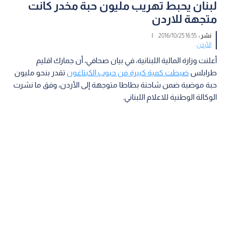
لبنان يحبط تهريب مليون حبة مخدر كانت
متجهة للاردن
نشر :
16:55 2016/10/25
|
الأردن
أعلنت وزارة المالية اللبنانية، في بيان صحافي، أن جمارك اقليم
طرابلس
ضبطت كمية كبيرة من حبوب الكبتاغون
تقدر بنحو مليون
حبة موضبة ضمن شاحنة بطاطا متوجهة إلى الأردن، وفق ما نشرت
الوكالة الوطنية للاعلام اللبناني.