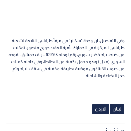
وفي التفاصيل، ان وحدة "سكانر" في مرفأ طرابلس التابعة لشعبة
طرابلس المركزية في الجمارك بأمرة العقيد جورج منصور، تمكنت
من ضبط براد خضار سوري، رقم لوحته 109163 - ريف دمشق، يقوده
السوري (ف.ل) وهو محمل بكمية من البطاطا، وفي داخله كميات
من حبوب الكبتاغون موضبة بطريقة مخفية في سقف البراد وتم
حجز البضاعة والشاحنة.
لبنان
الاردن