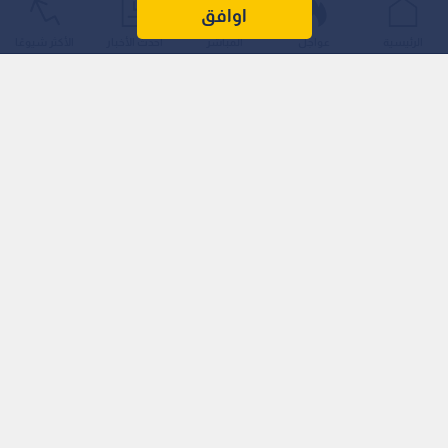
اوافق
الرئيسية
عواجل
المباشر
أحدث الأخبار
الأكثر شيوعًا