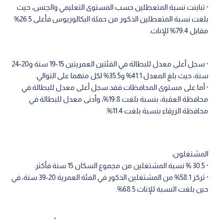
· تباينت نسبة المتعطلين حسب المستوى التعليمي والجنس، حيث
بلغت نسبة المتعطلين الذكور من حملة البكالوريوس فأعلى 26.5%
مقابل 79.4% للإناث.
· سجل أعلى معدل للبطالة في الفئتين العمريتين 15-19 سنة و20-24
سنة، حيث بلغ المعدل 41.1% و35.5% لكل منهما على التوالي.
· أما على مستوى المحافظات فقد سجل أعلى معدل للبطالة في
محافظة العقبة، بنسبة بلغت 19.8%، وأدنى معدل للبطالة في
محافظة الزرقاء بنسبة بلغت 11.4%.
المشتغلون:
· 30.5 % نسبة المشتغلين من مجموع السكان 15 سنة فأكثر.
· تركز 58.1% من المشتغلين الذكور في الفئة العمرية 20-39 سنة، في
حين بلغت النسبة للإناث 68.5%.