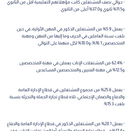
· حوالي نصف المشتغلين كانت مؤهلاتهم التعليمية أقل من الثانوي
و11.5% ثانوي و37.0% أعلى من الثانوي.
· يعمل 5.9% من المشتغلين الذكور في المهن الأولية، في حين
بلغت نسبة العاملين في الحرف وما إليها من المهن ومهنة
المتخصصين 16.1%، و18.0% لكل منهما على التوالي.
· 62.4% من المشتغلات الإناث يعملن في مهنة المتخصصين
و12.5% في مهنة الفنيين والمتخصصين المساعدين.
· يعمل 25.6% من مجموع المشتغلين في قطاع الإدارة العامة
والدفاع والضمان الإجتماعي، تلاه قطاع تجارة الجملة والتجزئة بنسبة
بلغت 15.3%.
· يعمل 28.1% من المشتغلين الذكور في قطاع الإدارة العامة والدفاع
و17.4% في قطاع تجارة الجملة والتجزئة. أما المشتغلات الإناث، فقد