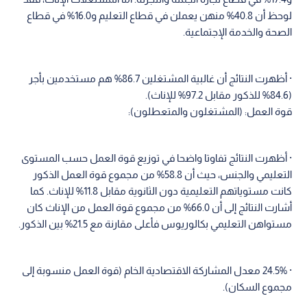
لوحظ أن 40.8% منهن يعملن في قطاع التعليم و16.0% في قطاع
الصحة والخدمة الإجتماعية.
· أظهرت النتائج أن غالبية المشتغلين 86.7% هم مستخدمين بأجر
(84.6% للذكور مقابل 97.2% للإناث).
قوة العمل: (المشتغلون والمتعطلون):
· أظهرت النتائج تفاوتا واضحا في توزيع قوة العمل حسب المستوى
التعليمي والجنس، حيث أن 58.8% من مجموع قوة العمل الذكور
كانت مستوياتهم التعليمية دون الثانوية مقابل 11.8% للإناث. كما
أشارت النتائج إلى أن 66.0% من مجموع قوة العمل من الإناث كان
مستواهن التعليمي بكالوريوس فأعلى مقارنة مع 21.5% بين الذكور.
· 24.5% معدل المشاركة الاقتصادية الخام (قوة العمل منسوبة إلى
مجموع السكان).