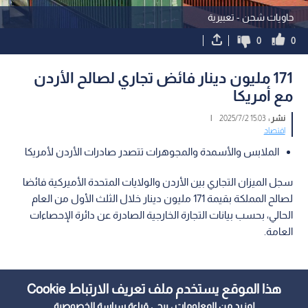
حاويات شحن - تعبيرية
0
0
171 مليون دينار فائض تجاري لصالح الأردن
مع أمريكا
نشر :
15:03 2025/7/2
|
اقتصاد
الملابس والأسمدة والمجوهرات تتصدر صادرات الأردن لأمريكا
سجل الميزان التجاري بين الأردن والولايات المتحدة الأميركية فائضا
لصالح المملكة بقيمة 171 مليون دينار خلال الثلث الأول من العام
الحالي، بحسب بيانات التجارة الخارجية الصادرة عن دائرة الإحصاءات
العامة.
هذا الموقع يستخدم ملف تعريف الارتباط Cookie
لمزيد من المعلومات ، يرجى قراءة
سياسة الخصوصية