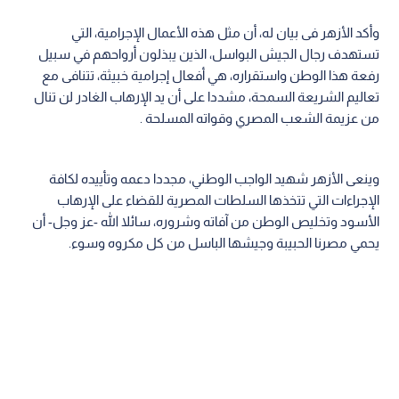
وأكد الأزهر فى بيان له، أن مثل هذه الأعمال الإجرامية، التي
تستهدف رجال الجيش البواسل، الذين يبذلون أرواحهم في سبيل
رفعة هذا الوطن واستقراره، هي أفعال إجرامية خبيثة، تتنافى مع
تعاليم الشريعة السمحة، مشددا على أن يد الإرهاب الغادر لن تنال
من عزيمة الشعب المصري وقواته المسلحة .
وينعى الأزهر شهيد الواجب الوطني، مجددا دعمه وتأييده لكافة
الإجراءات التي تتخذها السلطات المصرية للقضاء على الإرهاب
الأسود وتخليص الوطن من آفاته وشروره، سائلا الله -عز وجل- أن
يحمي مصرنا الحبيبة وجيشها الباسل من كل مكروه وسوء.