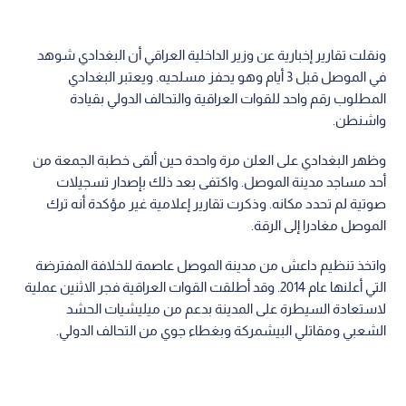
ونقلت تقارير إخبارية عن وزير الداخلية العراقي أن البغدادي شوهد
في الموصل قبل 3 أيام وهو يحفز مسلحيه. ويعتبر البغدادي
المطلوب رقم واحد للقوات العراقية والتحالف الدولي بقيادة
واشنطن.
وظهر البغدادي على العلن مرة واحدة حين ألقى خطبة الجمعة من
أحد مساجد مدينة الموصل. واكتفى بعد ذلك بإصدار تسجيلات
صوتية لم تحدد مكانه. وذكرت تقارير إعلامية غير مؤكدة أنه ترك
الموصل مغادرا إلى الرقة.
واتخذ تنظيم داعش من مدينة الموصل عاصمة للخلافة المفترضة
التي أعلنها عام 2014. وقد أطلقت القوات العراقية فجر الاثنين عملية
لاستعادة السيطرة على المدينة بدعم من ميليشيات الحشد
الشعبي ومقاتلي البيشمركة وبغطاء جوي من التحالف الدولي.