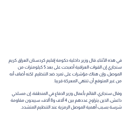
في هذه الأثناء، قال وزير داخلية حكومة إقليم كردستان العراق كريم
سنجاري إن القوات العراقية أصبحت على بعد 5 كيلومترات من
الموصل، وإن هناك مؤشرات على تمرد ضد التنظيم. لكنه أضاف أنه
من غير المتوقع أن تنتهي المعركة قريبا.
وقال سنجاري، القائم بأعمال وزير الدفاع في المنطقة، إن مسلحي
داعش، الذين يتراوح عددهم بين 4 آلاف و8 آلاف، سيبدون مقاومة
شرسة بسبب أهمية الموصل الرمزية عند التنظيم المتشدد.