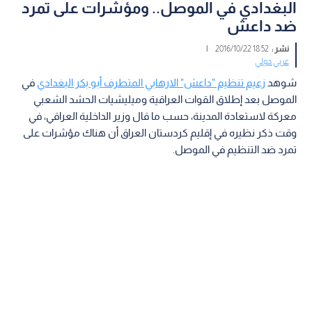
البغدادي في الموصل.. ومؤشرات على تمرد
ضد داعش
نشر :
18:52 2016/10/22
|
عربي دولي
شوهد
زعيم تنظيم "داعش" الارهابي المتطرف أبو بكر البغدادي
في
الموصل بعد إطلاق القوات العراقية وميليشيات الحشد الشعبي
معركة لاستعادة المدينة، حسب ما قال وزير الداخلية العراقي، في
وقت ذكر نظيره في إقليم كردستان العراق أن هناك مؤشرات على
تمرد ضد التنظيم في الموصل.